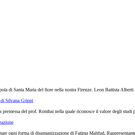
ola di Santa Maria del fiore nella nostra Firenze. Leon Battista Alberti 
di Silvana Grippi
premessa del prof. Rombai nella quale riconosce il valore degli studi port
zzazione
are ogni forma di disumanizzazione di Fatima Mahfud, Rappresentante de