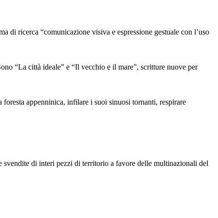
i ricerca “comunicazione visiva e espressione gestuale con l’uso
a città ideale” e “Il vecchio e il mare”, scritture nuove per
 foresta appenninica, infilare i suoi sinuosi tornanti, respirare
vendite di interi pezzi di territorio a favore delle multinazionali del