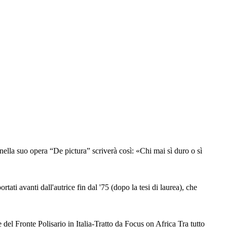
nella suo opera “De pictura” scriverà così: «Chi mai sì duro o sì
ati avanti dall'autrice fin dal '75 (dopo la tesi di laurea), che
l Fronte Polisario in Italia-Tratto da Focus on Africa Tra tutto