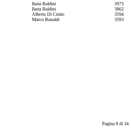
Ilaria Baldini
3973
Ilaria Baldini
3862
Alberto Di Cintio
3594
Marco Ranaldi
3593
Pagina 8 di 34