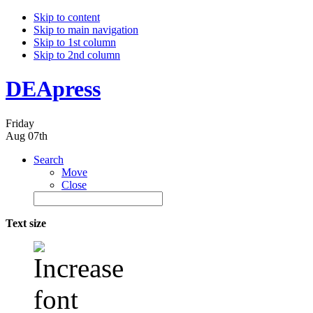
Skip to content
Skip to main navigation
Skip to 1st column
Skip to 2nd column
DEApress
Friday
Aug 07th
Search
Move
Close
Text size