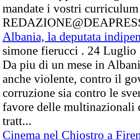
mandate i vostri curriculum
REDAZIONE@DEAPRES
Albania, la deputata indipe
simone fierucci
.
24 Luglio
Da piu di un mese in Albani
anche violente, contro il g
corruzione sia contro le sven
favore delle multinazionali 
tratt...
Cinema nel Chiostro a Fire