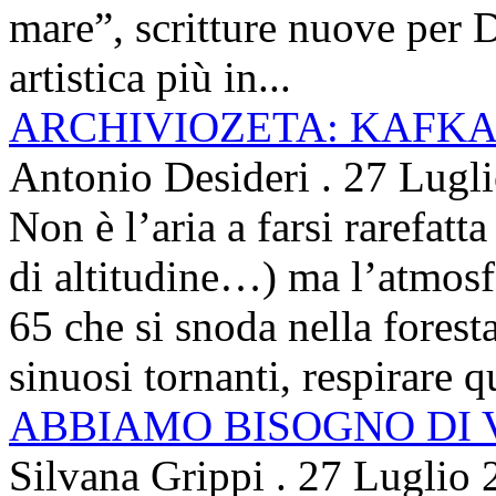
mare”, scritture nuove per 
artistica più in...
ARCHIVIOZETA: KAFKA
Antonio Desideri
.
27 Lugl
Non è l’aria a farsi rarefatta
di altitudine…) ma l’atmosfe
65 che si snoda nella foresta
sinuosi tornanti, respirare qu
ABBIAMO BISOGNO DI
Silvana Grippi
.
27 Luglio 