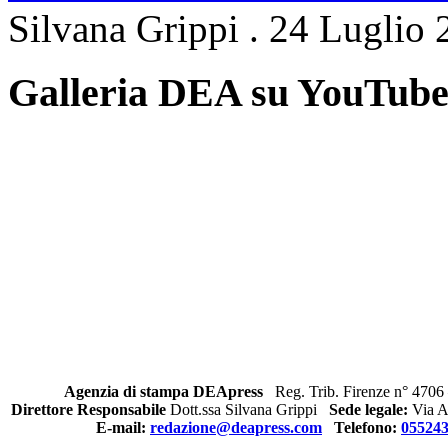
Silvana Grippi
.
24 Luglio 
Galleria DEA su YouTub
Agenzia di stampa DEApress
Reg. Trib. Firenze n° 4706 
Direttore Responsabile
Dott.ssa Silvana Grippi
Sede legale:
Via Al
E-mail:
redazione@deapress.com
Telefono:
05524