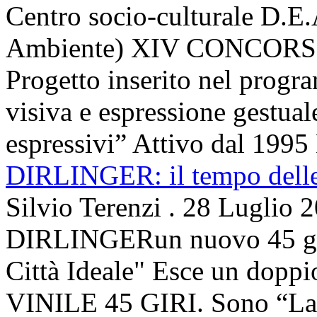
Centro socio-culturale D.E.
Ambiente) XIV CONCORSO
Progetto inserito nel prog
visiva e espressione gestua
espressivi” Attivo dal 1995 
DIRLINGER: il tempo delle 
Silvio Terenzi
.
28 Luglio 
DIRLINGERun nuovo 45 g
Città Ideale" Esce un doppi
VINILE 45 GIRI. Sono “La ci