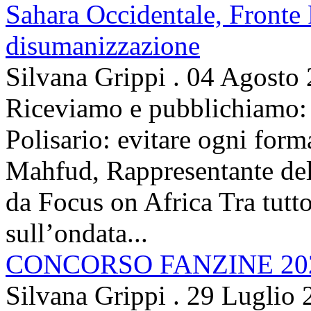
Sahara Occidentale, Fronte P
disumanizzazione
Silvana Grippi
.
04 Agosto
Riceviamo e pubblichiamo: 
Polisario: evitare ogni for
Mahfud, Rappresentante del 
da Focus on Africa Tra tutto 
sull’ondata...
CONCORSO FANZINE 20
Silvana Grippi
.
29 Luglio 