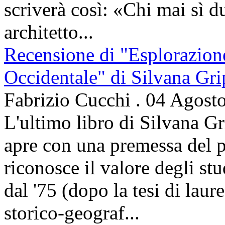
scriverà così: «Chi mai sì d
architetto...
Recensione di "Esplorazion
Occidentale" di Silvana Gri
Fabrizio Cucchi
.
04 Agost
L'ultimo libro di Silvana Gr
apre con una premessa del p
riconosce il valore degli stud
dal '75 (dopo la tesi di laur
storico-geograf...