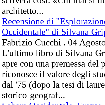
scriverà così: «Chi mai sì d
architetto...
Recensione di "Esplorazion
Occidentale" di Silvana Gri
Fabrizio Cucchi
.
04 Agost
L'ultimo libro di Silvana Gr
apre con una premessa del p
riconosce il valore degli stud
dal '75 (dopo la tesi di laur
storico-geograf...