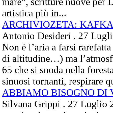
mare”, scritture nuove per 
artistica più in...
ARCHIVIOZETA: KAFKA
Antonio Desideri
.
27 Lugl
Non è l’aria a farsi rarefatta
di altitudine…) ma l’atmosfe
65 che si snoda nella foresta
sinuosi tornanti, respirare qu
ABBIAMO BISOGNO DI
Silvana Grippi
.
27 Luglio 