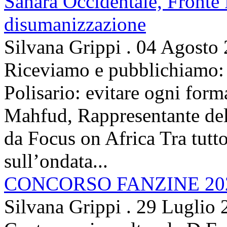
Sahara Occidentale, Fronte P
disumanizzazione
Silvana Grippi
.
04 Agosto
Riceviamo e pubblichiamo: 
Polisario: evitare ogni for
Mahfud, Rappresentante del 
da Focus on Africa Tra tutto 
sull’ondata...
CONCORSO FANZINE 20
Silvana Grippi
.
29 Luglio 