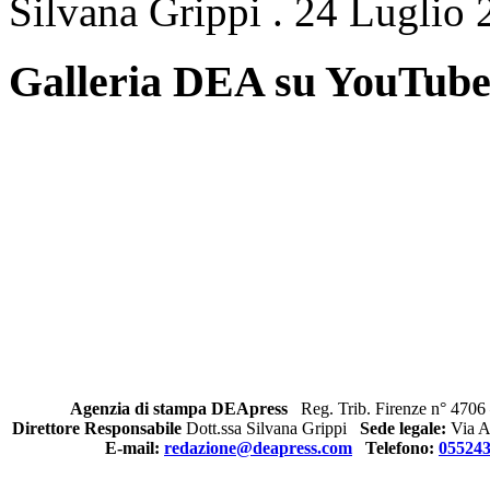
Silvana Grippi
.
24 Luglio 
Galleria DEA su YouTub
Agenzia di stampa DEApress
Reg. Trib. Firenze n° 4706 
Direttore Responsabile
Dott.ssa Silvana Grippi
Sede legale:
Via Al
E-mail:
redazione@deapress.com
Telefono:
05524