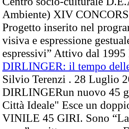
Centro socio-culturale D.E.
Ambiente) XIV CONCORSO
Progetto inserito nel prog
visiva e espressione gestua
espressivi” Attivo dal 1995 
DIRLINGER: il tempo delle 
Silvio Terenzi
.
28 Luglio 
DIRLINGERun nuovo 45 g
Città Ideale" Esce un doppi
VINILE 45 GIRI. Sono “La ci