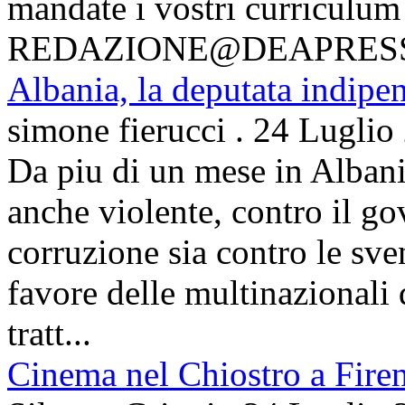
mandate i vostri curriculum
REDAZIONE@DEAPRES
Albania, la deputata indipe
simone fierucci
.
24 Luglio
Da piu di un mese in Albani
anche violente, contro il g
corruzione sia contro le sven
favore delle multinazionali 
tratt...
Cinema nel Chiostro a Fire