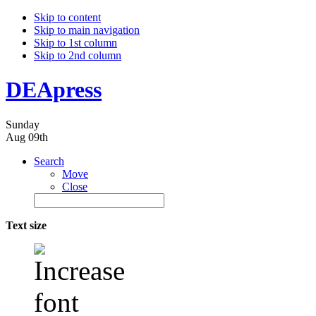
Skip to content
Skip to main navigation
Skip to 1st column
Skip to 2nd column
DEApress
Sunday
Aug 09th
Search
Move
Close
Text size