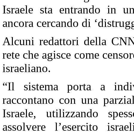
Israele sta entrando in u
ancora cercando di ‘distru
Alcuni redattori della CNN
rete che agisce come censor
israeliano.
“Il sistema porta a indi
raccontano con una parziali
Israele, utilizzando spe
assolvere l’esercito isra