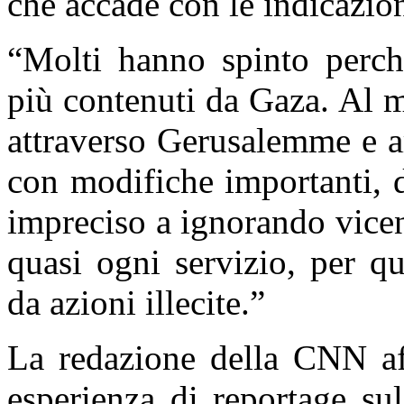
che accade con le indicazioni
“Molti hanno spinto perch
più contenuti da Gaza. Al 
attraverso Gerusalemme e a
con modifiche importanti, 
impreciso a ignorando vicen
quasi ogni servizio, per qu
da azioni illecite.”
La redazione della CNN aff
esperienza di reportage su