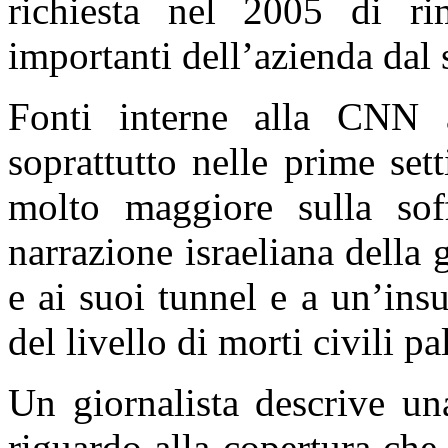
richiesta nel 2005 di ri
importanti dell’azienda dal
Fonti interne alla CNN 
soprattutto nelle prime set
molto maggiore sulla soff
narrazione israeliana dell
e ai suoi tunnel e a un’insu
del livello di morti civili pa
Un giornalista descrive una
riguardo alla copertura che