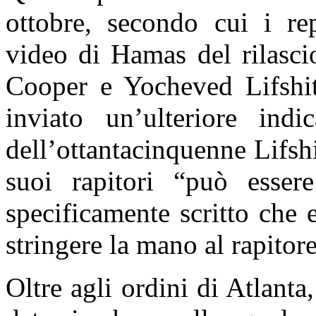
ottobre, secondo cui i r
video di Hamas del rilascio
Cooper e Yocheved Lifshi
inviato un’ulteriore ind
dell’ottantacinquenne Lifsh
suoi rapitori “può esser
specificamente scritto che 
stringere la mano al rapitore
Oltre agli ordini di Atlant