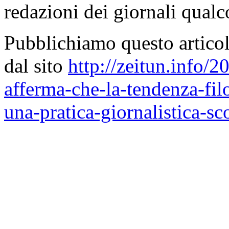
redazioni dei giornali qualc
Pubblichiamo questo articol
dal sito
http://zeitun.info/2
afferma-che-la-tendenza-filo
una-pratica-giornalistica-sco