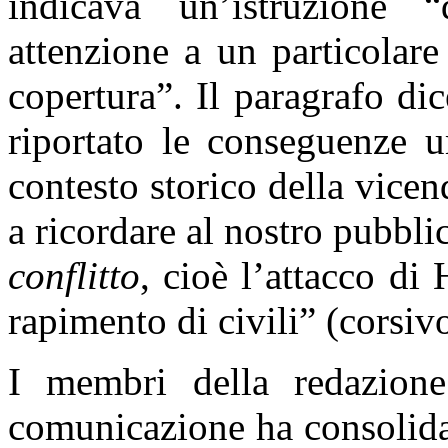
indicava un’istruzione
attenzione a un particolare
copertura”. Il paragrafo d
riportato le conseguenze u
contesto storico della vic
a ricordare al nostro pubbli
conflitto
, cioè l’attacco di
rapimento di civili” (corsivo
I membri della redazion
comunicazione ha consolidat