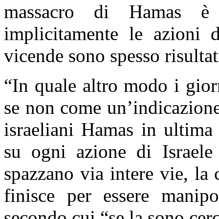
massacro di Hamas è s
implicitamente le azioni d
vicende sono spesso risultati
“In quale altro modo i gior
se non come un’indicazione
israeliani Hamas in ultima 
su ogni azione di Israel
spazzano via intere vie, la 
finisce per essere manipo
secondo cui “se la sono cerc