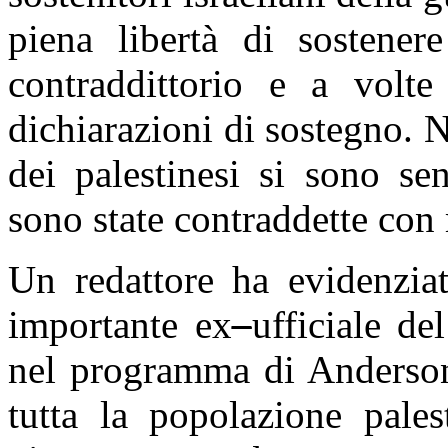
piena libertà di sostener
contraddittorio e a volte
dichiarazioni di sostegno. 
dei palestinesi si sono se
sono state contraddette con
Un redattore ha evidenzia
importante ex
–
ufficiale de
nel programma di Anderson
tutta la popolazione pale