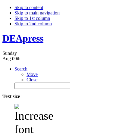
Skip to content
Skip to main navigation
Skip to 1st column
Skip to 2nd column
DEApress
Sunday
Aug 09th
Search
Move
Close
Text size