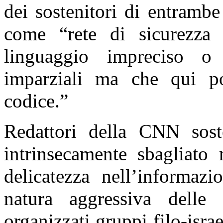
dei sostenitori di entrambe 
come “rete di sicurezz
linguaggio impreciso o
imparziali ma che qui po
codice.”
Redattori della CNN sos
intrinsecamente sbagliato 
delicatezza nell’informazi
natura aggressiva delle 
organizzati gruppi filo-israe