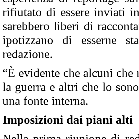
rifiutato di essere inviati
sarebbero liberi di racconta
ipotizzano di esserne sta
redazione.
“È evidente che alcuni che
la guerra e altri che lo so
una fonte interna.
Imposizioni dai piani alti
Nella prima riunione di re