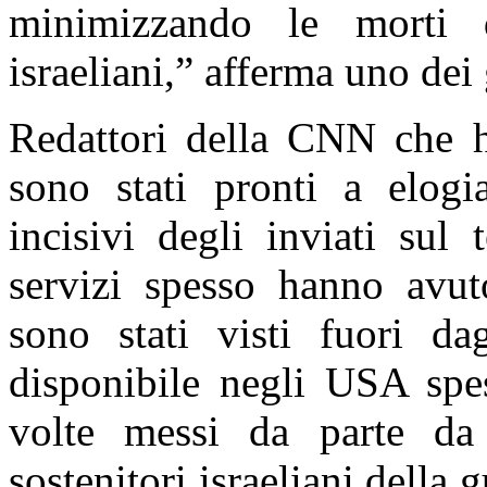
minimizzando le morti d
israeliani,” afferma uno dei g
Redattori della CNN che 
sono stati pronti a elogi
incisivi degli inviati sul
servizi spesso hanno avut
sono stati visti fuori 
disponibile negli USA spes
volte messi da parte da 
sostenitori israeliani della g