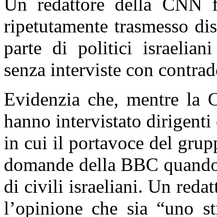
Un redattore della CNN f
ripetutamente trasmesso di
parte di politici israelian
senza interviste con contrad
Evidenzia che, mentre la C
hanno intervistato dirigent
in cui il portavoce del gru
domande della BBC quando g
di civili israeliani. Un redat
l’opinione che sia “uno st