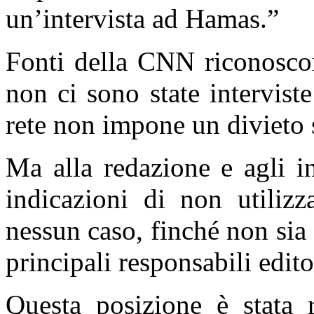
un’intervista ad Hamas.”
Fonti della CNN riconoscon
non ci sono state intervis
rete non impone un divieto s
Ma alla redazione e agli i
indicazioni di non utiliz
nessun caso, finché non sia 
principali responsabili edito
Questa posizione è stata r