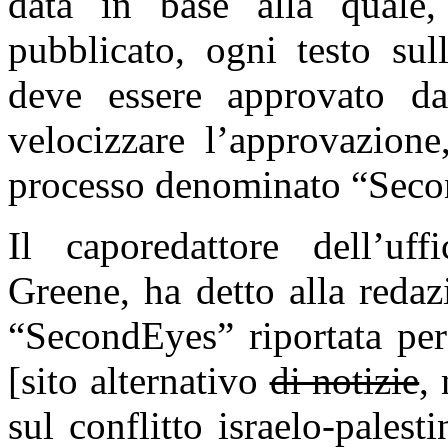
data in base alla quale
pubblicato, ogni testo sull
deve essere approvato da
velocizzare l’approvazione
processo denominato “Seco
Il caporedattore dell’uf
Greene, ha detto alla reda
“SecondEyes” riportata pe
[sito alternativo
di notizie
,
sul conflitto israelo-palest