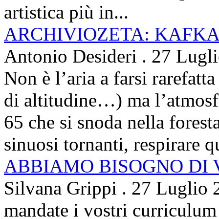
artistica più in...
ARCHIVIOZETA: KAFKA
Antonio Desideri
.
27 Lugl
Non è l’aria a farsi rarefatta
di altitudine…) ma l’atmosfe
65 che si snoda nella foresta
sinuosi tornanti, respirare qu
ABBIAMO BISOGNO DI
Silvana Grippi
.
27 Luglio 
mandate i vostri curriculum