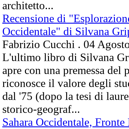
architetto...
Recensione di "Esplorazion
Occidentale" di Silvana Gri
Fabrizio Cucchi
.
04 Agost
L'ultimo libro di Silvana Gr
apre con una premessa del p
riconosce il valore degli stud
dal '75 (dopo la tesi di laur
storico-geograf...
Sahara Occidentale, Fronte P