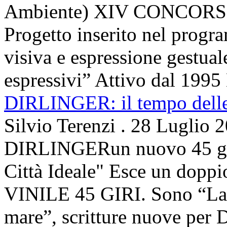
Ambiente) XIV CONCORSO
Progetto inserito nel prog
visiva e espressione gestua
espressivi” Attivo dal 1995 
DIRLINGER: il tempo delle 
Silvio Terenzi
.
28 Luglio 
DIRLINGERun nuovo 45 g
Città Ideale" Esce un doppi
VINILE 45 GIRI. Sono “La ci
mare”, scritture nuove per 