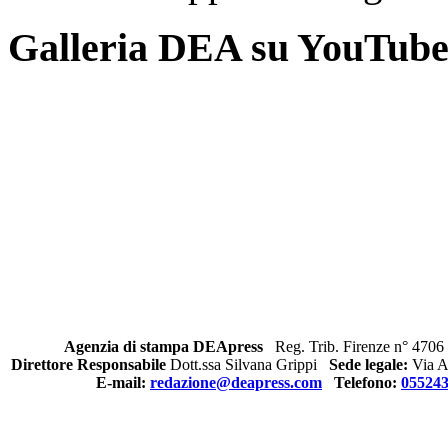
Galleria DEA su YouTub
Agenzia di stampa DEApress
Reg. Trib. Firenze n° 4706 
Direttore Responsabile
Dott.ssa Silvana Grippi
Sede legale:
Via Al
E-mail:
redazione@deapress.com
Telefono:
05524