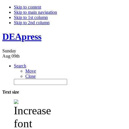
Skip to content
Skip to main navigation
Skip to 1st column
Skip to 2nd column
DEApress
Sunday
Aug 09th
Search
Move
Close
Text size