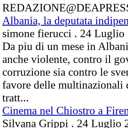
REDAZIONE@DEAPRES
Albania, la deputata indipe
simone fierucci
.
24 Luglio
Da piu di un mese in Albani
anche violente, contro il g
corruzione sia contro le sven
favore delle multinazionali 
tratt...
Cinema nel Chiostro a Fire
Silvana Grippi
.
24 Luglio 