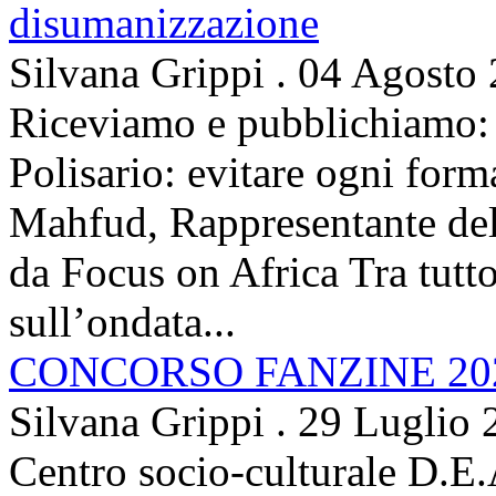
disumanizzazione
Silvana Grippi
.
04 Agosto
Riceviamo e pubblichiamo: 
Polisario: evitare ogni for
Mahfud, Rappresentante del 
da Focus on Africa Tra tutto 
sull’ondata...
CONCORSO FANZINE 20
Silvana Grippi
.
29 Luglio 
Centro socio-culturale D.E.