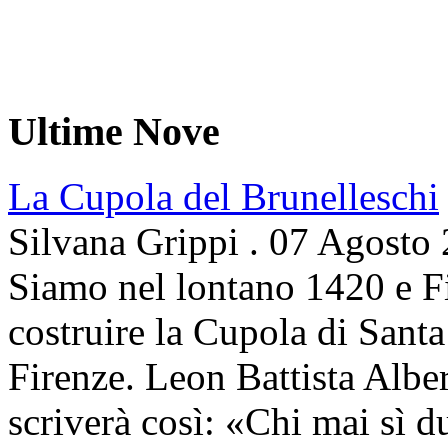
Ultime Nove
La Cupola del Brunelleschi
Silvana Grippi
.
07 Agosto
Siamo nel lontano 1420 e Fi
costruire la Cupola di Santa
Firenze. Leon Battista Alber
scriverà così: «Chi mai sì d