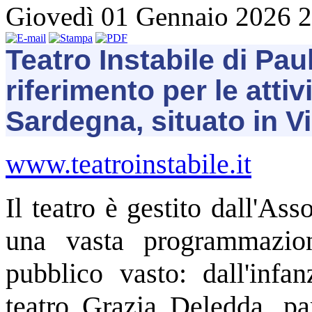
Giovedì 01 Gennaio 2026 
Teatro
Instabile
di
Paul
riferimento per le attiv
Sardegna, situato in Vi
www.teatroinstabile.it
Il teatro è gestito dall'Ass
una vasta programmazio
pubblico vasto: dall'infa
teatro Grazia Deledda, par