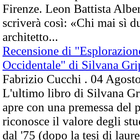
Firenze. Leon Battista Alber
scriverà così: «Chi mai sì d
architetto...
Recensione di "Esplorazion
Occidentale" di Silvana Gri
Fabrizio Cucchi
.
04 Agost
L'ultimo libro di Silvana Gr
apre con una premessa del p
riconosce il valore degli stud
dal '75 (dopo la tesi di laur