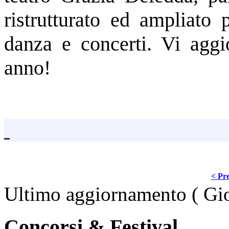
ristrutturato ed ampliato 
danza e concerti. Vi agg
anno!
< Pre
Ultimo aggiornamento ( Gi
Concorsi & Festival