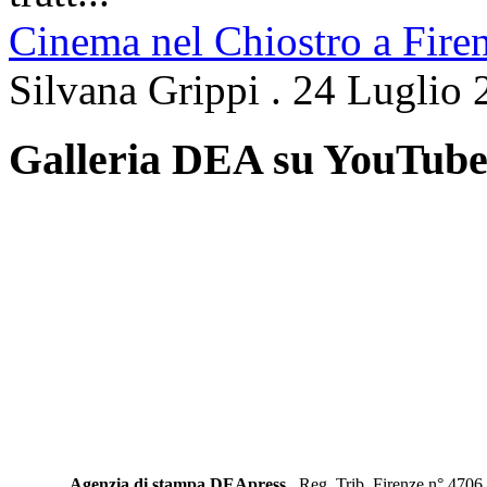
Cinema nel Chiostro a Fire
Silvana Grippi
.
24 Luglio 
Galleria DEA su YouTub
Agenzia di stampa DEApress
Reg. Trib. Firenze n° 4706 