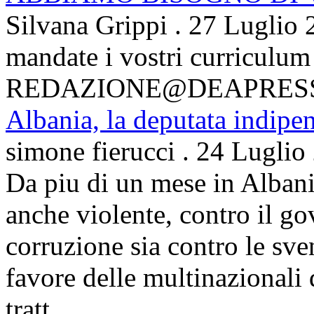
Silvana Grippi
.
27 Luglio 
mandate i vostri curriculum
REDAZIONE@DEAPRES
Albania, la deputata indipe
simone fierucci
.
24 Luglio
Da piu di un mese in Albani
anche violente, contro il g
corruzione sia contro le sven
favore delle multinazionali 
tratt...