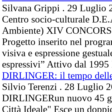
Silvana Grippi
.
29 Luglio 
Centro socio-culturale D.E.
Ambiente) XIV CONCORSO
Progetto inserito nel prog
visiva e espressione gestua
espressivi” Attivo dal 1995 
DIRLINGER: il tempo delle 
Silvio Terenzi
.
28 Luglio 
DIRLINGERun nuovo 45 g
Città Ideale" Esce un doppi