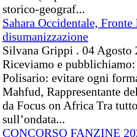
storico-geograf...
Sahara Occidentale, Fronte P
disumanizzazione
Silvana Grippi
.
04 Agosto
Riceviamo e pubblichiamo: 
Polisario: evitare ogni for
Mahfud, Rappresentante del 
da Focus on Africa Tra tutto 
sull’ondata...
CONCORSO FANZINE 20