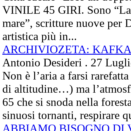
VINILE 45 GIRI. Sono “La ci
mare”, scritture nuove per 
artistica più in...
ARCHIVIOZETA: KAFKA
Antonio Desideri
.
27 Lugl
Non è l’aria a farsi rarefatta
di altitudine…) ma l’atmosfe
65 che si snoda nella foresta
sinuosi tornanti, respirare qu
ABBIAMO BISOGNO DI