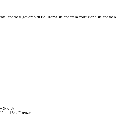
e, contro il governo di Edi Rama sia contro la corruzione sia contro le s
– 9/7/’97
fani, 16r - Firenze