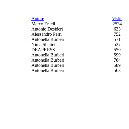
Autore
Visite
Marco Eracli
2534
Antonio Desideri
633
Alessandro Perri
752
Antonella Burberi
571
Nima Shafiei
527
DEAPRESS
550
Antonella Burberi
599
Antonella Burberi
784
Antonella Burberi
589
Antonella Burberi
568