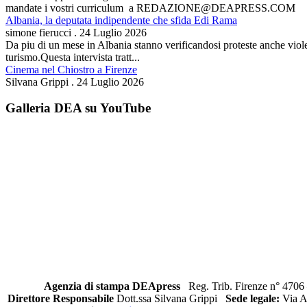
mandate i vostri curriculum a REDAZIONE@DEAPRESS.COM
Albania, la deputata indipendente che sfida Edi Rama
simone fierucci
.
24 Luglio 2026
Da piu di un mese in Albania stanno verificandosi proteste anche violent
turismo.Questa intervista tratt...
Cinema nel Chiostro a Firenze
Silvana Grippi
.
24 Luglio 2026
Galleria DEA su YouTube
Agenzia di stampa DEApress
Reg. Trib. Firenze n° 4706 
Direttore Responsabile
Dott.ssa Silvana Grippi
Sede legale:
Via Al