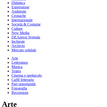
Didattica
Espressione
Ambiente
Cronache
Internazionale
Società & Costume
Culture
New Media
DEApress Segnala
Inchieste
Archivio
Mercato solidale
Arte
Letteratura
Musica
Teatro
Cinema e spettacolo
Caffè letterario
Pari opportunità
Fotografia
Recensioni
Arte