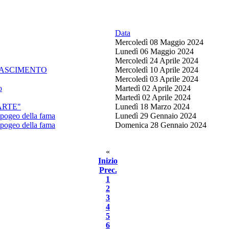
Data
Mercoledì 08 Maggio 2024
Lunedì 06 Maggio 2024
Mercoledì 24 Aprile 2024
INASCIMENTO
Mercoledì 10 Aprile 2024
Mercoledì 03 Aprile 2024
o
Martedì 02 Aprile 2024
Martedì 02 Aprile 2024
ARTE"
Lunedì 18 Marzo 2024
pogeo della fama
Lunedì 29 Gennaio 2024
pogeo della fama
Domenica 28 Gennaio 2024
«
Inizio
Prec.
1
2
3
4
5
6