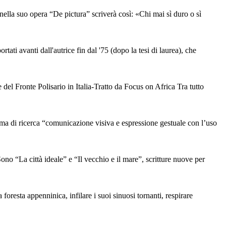
nella suo opera “De pictura” scriverà così: «Chi mai sì duro o sì
ati avanti dall'autrice fin dal '75 (dopo la tesi di laurea), che
l Fronte Polisario in Italia-Tratto da Focus on Africa Tra tutto
i ricerca “comunicazione visiva e espressione gestuale con l’uso
a città ideale” e “Il vecchio e il mare”, scritture nuove per
 foresta appenninica, infilare i suoi sinuosi tornanti, respirare