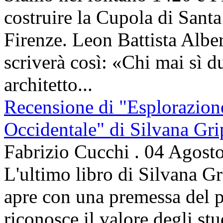
costruire la Cupola di Santa
Firenze. Leon Battista Alber
scriverà così: «Chi mai sì d
architetto...
Recensione di "Esplorazion
Occidentale" di Silvana Gri
Fabrizio Cucchi
.
04 Agost
L'ultimo libro di Silvana Gr
apre con una premessa del p
riconosce il valore degli stud