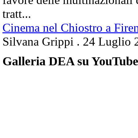
tratt...
Cinema nel Chiostro a Fire
Silvana Grippi
.
24 Luglio 
Galleria DEA su YouTub