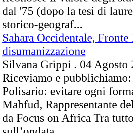
dal '75 (dopo la tesi di laur
storico-geograf...
Sahara Occidentale, Fronte P
disumanizzazione
Silvana Grippi
.
04 Agosto
Riceviamo e pubblichiamo: 
Polisario: evitare ogni for
Mahfud, Rappresentante del 
da Focus on Africa Tra tutto 
sull’ondata...