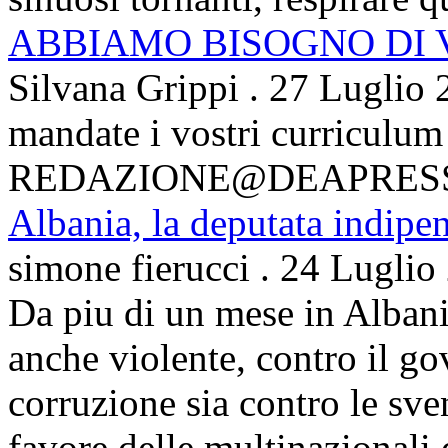
ABBIAMO BISOGNO DI
Silvana Grippi
.
27 Luglio 
mandate i vostri curriculum
REDAZIONE@DEAPRES
Albania, la deputata indipe
simone fierucci
.
24 Luglio
Da piu di un mese in Albani
anche violente, contro il g
corruzione sia contro le sven
favore delle multinazionali 