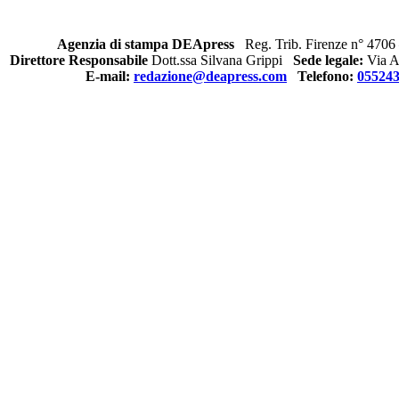
Agenzia di stampa DEApress
Reg. Trib. Firenze n° 4706 
Direttore Responsabile
Dott.ssa Silvana Grippi
Sede legale:
Via Al
E-mail:
redazione@deapress.com
Telefono:
05524