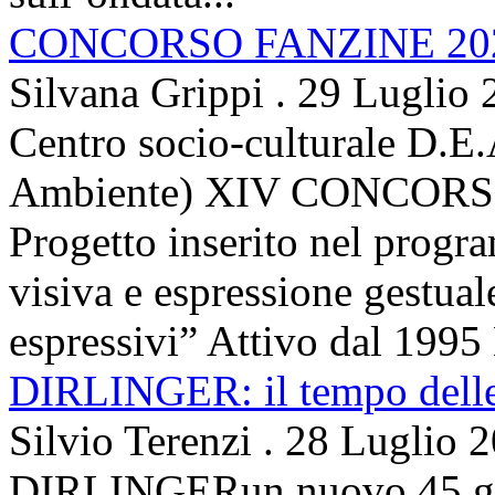
CONCORSO FANZINE 20
Silvana Grippi
.
29 Luglio 
Centro socio-culturale D.E.
Ambiente) XIV CONCORSO
Progetto inserito nel prog
visiva e espressione gestua
espressivi” Attivo dal 1995 
DIRLINGER: il tempo delle 
Silvio Terenzi
.
28 Luglio 
DIRLINGERun nuovo 45 g