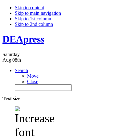
Skip to content
Skip to main navigation
Skip to 1st column
Skip to 2nd column
DEApress
Saturday
Aug 08th
Search
Move
Close
Text size