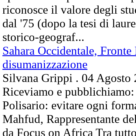
riconosce il valore degli stud
dal '75 (dopo la tesi di laur
storico-geograf...
Sahara Occidentale, Fronte P
disumanizzazione
Silvana Grippi
.
04 Agosto
Riceviamo e pubblichiamo: 
Polisario: evitare ogni for
Mahfud, Rappresentante del 
da Focus on Africa Tra tutto 