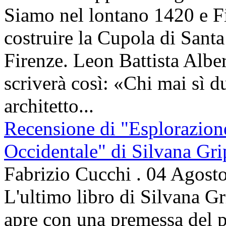
Siamo nel lontano 1420 e Fi
costruire la Cupola di Santa
Firenze. Leon Battista Alber
scriverà così: «Chi mai sì d
architetto...
Recensione di "Esplorazion
Occidentale" di Silvana Gri
Fabrizio Cucchi
.
04 Agost
L'ultimo libro di Silvana Gr
apre con una premessa del p