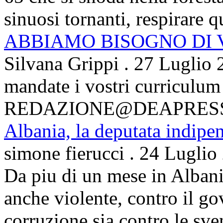
sinuosi tornanti, respirare qu
ABBIAMO BISOGNO DI
Silvana Grippi
.
27 Luglio 
mandate i vostri curriculum
REDAZIONE@DEAPRES
Albania, la deputata indipe
simone fierucci
.
24 Luglio
Da piu di un mese in Albani
anche violente, contro il g
corruzione sia contro le sven