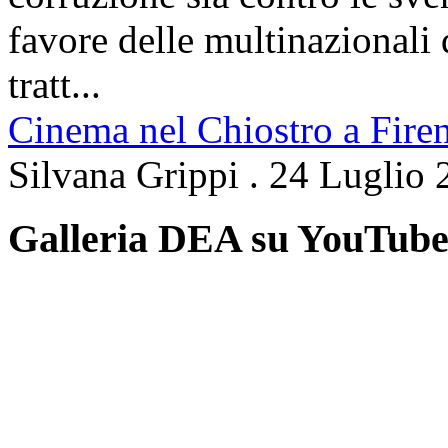
favore delle multinazionali 
tratt...
Cinema nel Chiostro a Fire
Silvana Grippi
.
24 Luglio 
Galleria DEA su YouTub