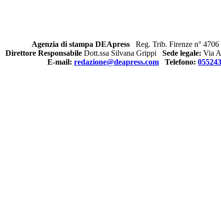
Agenzia di stampa DEApress
Reg. Trib. Firenze n° 4706 
Direttore Responsabile
Dott.ssa Silvana Grippi
Sede legale:
Via Al
E-mail:
redazione@deapress.com
Telefono:
05524