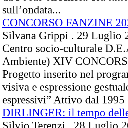
sull’ondata...
CONCORSO FANZINE 20
Silvana Grippi
.
29 Luglio 
Centro socio-culturale D.E.
Ambiente) XIV CONCORSO
Progetto inserito nel prog
visiva e espressione gestua
espressivi” Attivo dal 1995 
DIRLINGER: il tempo delle 
Silvio Terenzi
.
28 Luglio 