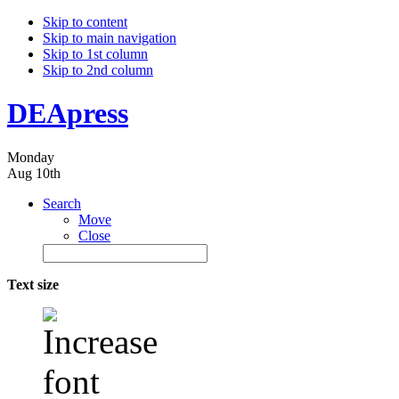
Skip to content
Skip to main navigation
Skip to 1st column
Skip to 2nd column
DEApress
Monday
Aug 10th
Search
Move
Close
Text size