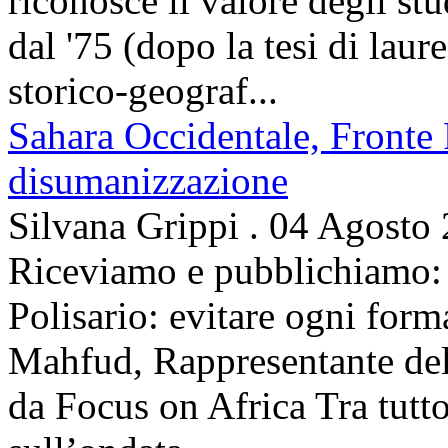
riconosce il valore degli stud
dal '75 (dopo la tesi di laur
storico-geograf...
Sahara Occidentale, Fronte P
disumanizzazione
Silvana Grippi
.
04 Agosto
Riceviamo e pubblichiamo: 
Polisario: evitare ogni for
Mahfud, Rappresentante del 
da Focus on Africa Tra tutto 