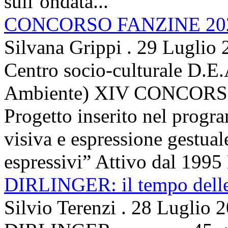
sull’ondata...
CONCORSO FANZINE 20
Silvana Grippi
.
29 Luglio 
Centro socio-culturale D.E.
Ambiente) XIV CONCORSO
Progetto inserito nel prog
visiva e espressione gestua
espressivi” Attivo dal 1995 
DIRLINGER: il tempo delle 
Silvio Terenzi
.
28 Luglio 