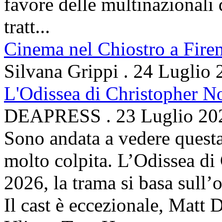
favore delle multinazionali 
tratt...
Cinema nel Chiostro a Fire
Silvana Grippi
.
24 Luglio 
L'Odissea di Christopher N
DEAPRESS
.
23 Luglio 20
Sono andata a vedere questa
molto colpita. L’Odissea di
2026, la trama si basa sul
Il cast è eccezionale, Matt 