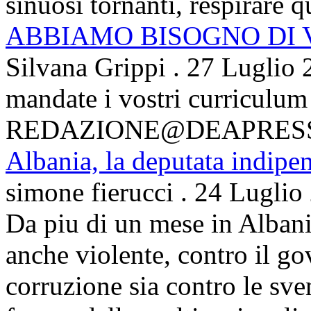
sinuosi tornanti, respirare qu
ABBIAMO BISOGNO DI
Silvana Grippi
.
27 Luglio 
mandate i vostri curriculum
REDAZIONE@DEAPRES
Albania, la deputata indipe
simone fierucci
.
24 Luglio
Da piu di un mese in Albani
anche violente, contro il g
corruzione sia contro le sven