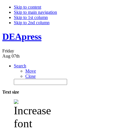
Skip to content
Skip to main navigation
Skip to 1st column
Skip to 2nd column
DEApress
Friday
Aug 07th
Search
Move
Close
Text size