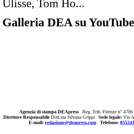
Ulisse, Tom Ho...
Galleria DEA su YouTub
Agenzia di stampa DEApress
Reg. Trib. Firenze n° 4706 
Direttore Responsabile
Dott.ssa Silvana Grippi
Sede legale:
Via Al
E-mail:
redazione@deapress.com
Telefono:
05524