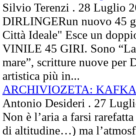
Silvio Terenzi
.
28 Luglio 
DIRLINGERun nuovo 45 g
Città Ideale" Esce un doppi
VINILE 45 GIRI. Sono “La ci
mare”, scritture nuove per 
artistica più in...
ARCHIVIOZETA: KAFKA
Antonio Desideri
.
27 Lugl
Non è l’aria a farsi rarefatta
di altitudine…) ma l’atmosfe