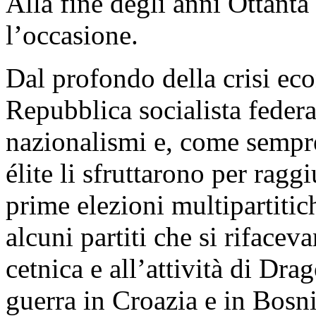
Alla fine degli anni Ottanta
l’occasione.
Dal profondo della crisi eco
Repubblica socialista feder
nazionalismi e, come sempre
élite li sfruttarono per ragg
prime elezioni multipartitic
alcuni partiti che si riface
cetnica e all’attività di Dr
guerra in Croazia e in Bosn