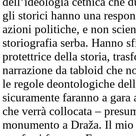
dell’ideologia cetnica che d
gli storici hanno una respon
azioni politiche, e non scie
storiografia serba. Hanno sf
protettrice della storia, tra
narrazione da tabloid che n
le regole deontologiche dell
sicuramente faranno a gara a
che verrà collocata – presu
monumento a Draža. Il mio c