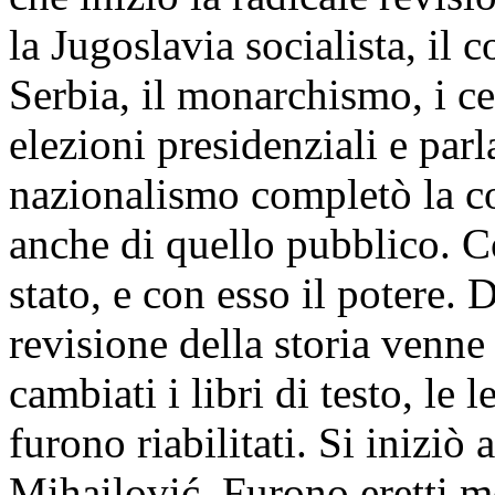
la Jugoslavia socialista, il 
Serbia, il monarchismo, i cet
elezioni presidenziali e parl
nazionalismo completò la co
anche di quello pubblico. C
stato, e con esso il potere.
revisione della storia venne 
cambiati i libri di testo, le 
furono riabilitati. Si iniziò
Mihailović. Furono eretti m