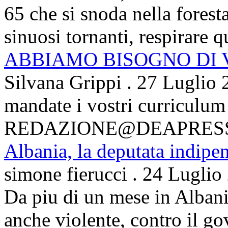
65 che si snoda nella foresta
sinuosi tornanti, respirare qu
ABBIAMO BISOGNO DI
Silvana Grippi
.
27 Luglio 
mandate i vostri curriculum
REDAZIONE@DEAPRES
Albania, la deputata indipe
simone fierucci
.
24 Luglio
Da piu di un mese in Albani
anche violente, contro il g