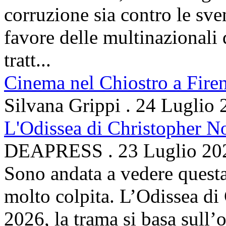
corruzione sia contro le sven
favore delle multinazionali 
tratt...
Cinema nel Chiostro a Fire
Silvana Grippi
.
24 Luglio 
L'Odissea di Christopher N
DEAPRESS
.
23 Luglio 20
Sono andata a vedere questa
molto colpita. L’Odissea di
2026, la trama si basa sul