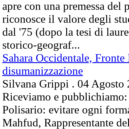
apre con una premessa del p
riconosce il valore degli stud
dal '75 (dopo la tesi di laur
storico-geograf...
Sahara Occidentale, Fronte P
disumanizzazione
Silvana Grippi
.
04 Agosto
Riceviamo e pubblichiamo: 
Polisario: evitare ogni for
Mahfud, Rappresentante del 