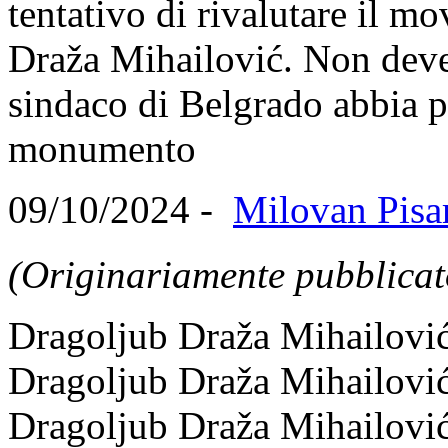
tentativo di rivalutare il m
Draža Mihailović. Non deve
sindaco di Belgrado abbia p
monumento
09/10/2024 -
Milovan Pisar
(Originariamente pubblica
Dragoljub Draža Mihailović 
Dragoljub Draža Mihailović 
Dragoljub Draža Mihailović 