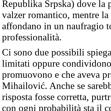
Republika Srpska) dove la po
valzer romantico, mentre la 
affondano in un naufragio to
professionalità.
Ci sono due possibili spiega
limitati oppure condividono 
promuovono e che aveva pro
Mihailović. Anche se sarebb
risposta fosse corretta, pur
con ogni probabilità sta il 