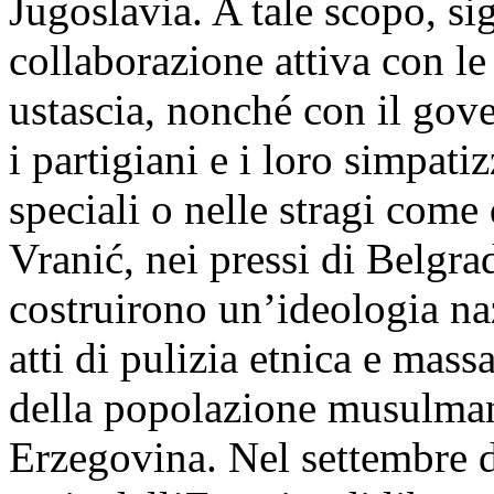
Jugoslavia. A tale scopo, sig
collaborazione attiva con le 
ustascia, nonché con il gov
i partigiani e i loro simpatiz
speciali o nelle stragi come
Vranić, nei pressi di Belgra
costruirono un’ideologia naz
atti di pulizia etnica e mass
della popolazione musulman
Erzegovina. Nel settembre de