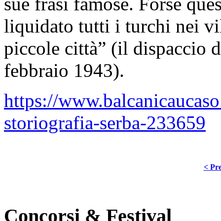
sue frasi famose. Forse que
liquidato tutti i turchi nei v
piccole città” (il dispaccio
febbraio 1943).
https://www.balcanicaucaso.
storiografia-serba-233659
< Pre
Concorsi & Festival