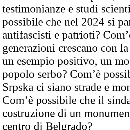
testimonianze e studi scient
possibile che nel 2024 si par
antifascisti e patrioti? Com’
generazioni crescano con la 
un esempio positivo, un mode
popolo serbo? Com’è possibi
Srpska ci siano strade e mon
Com’è possibile che il sind
costruzione di un monument
centro di Belgrado?