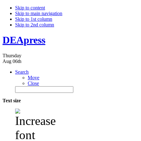
Skip to content
Skip to main navigation
Skip to 1st column
Skip to 2nd column
DEApress
Thursday
Aug 06th
Search
Move
Close
Text size