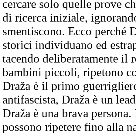
cercare solo quelle prove c
di ricerca iniziale, ignorand
smentiscono. Ecco perché Dr
storici individuano ed estra
tacendo deliberatamente il 
bambini piccoli, ripetono co
Draža è il primo guerriglie
antifascista, Draža è un lead
Draža è una brava persona. P
possono ripetere fino alla n