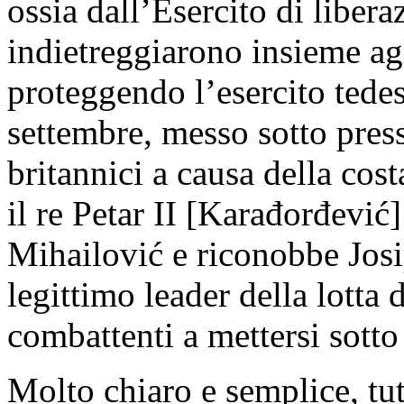
ossia dall’Esercito di liber
indietreggiarono insieme agli
proteggendo l’esercito tedes
settembre, messo sotto press
britannici a causa della cos
il re Petar II [Karađorđević
Mihailović e riconobbe Jos
legittimo leader della lotta d
combattenti a mettersi sott
Molto chiaro e semplice, tu