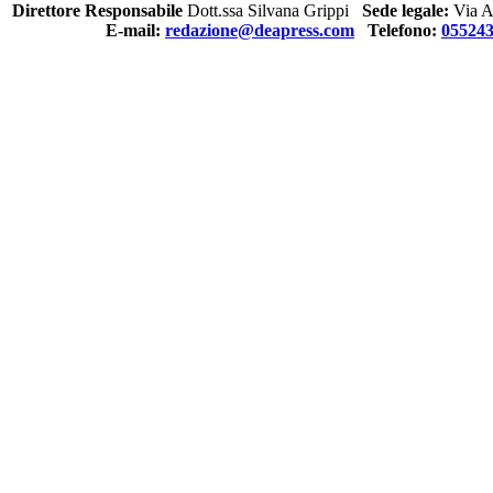
Direttore Responsabile
Dott.ssa Silvana Grippi
Sede legale:
Via Al
E-mail:
redazione@deapress.com
Telefono:
05524