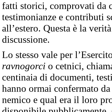
fatti storici, comprovati da
testimonianze e contributi sc
all’estero. Questa è la verit
discussione.
Lo stesso vale per l’Esercito
ravnogorci
o cetnici, chiam
centinaia di documenti, test
hanno ormai confermato da c
nemico e qual era il loro pr
disponibile pubblicamente, g