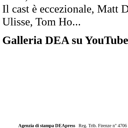
Il cast è eccezionale, Matt 
Ulisse, Tom Ho...
Galleria DEA su YouTub
Agenzia di stampa DEApress
Reg. Trib. Firenze n° 4706 