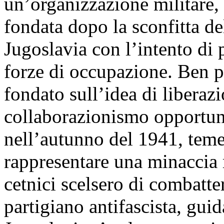
un’organizzazione militare,
fondata dopo la sconfitta de
Jugoslavia con l’intento di p
forze di occupazione. Ben pr
fondato sull’idea di liberaz
collaborazionismo opportuni
nell’autunno del 1941, teme
rappresentare una minaccia 
cetnici scelsero di combatt
partigiano antifascista, gui