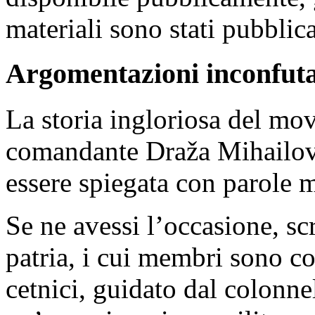
materiali sono stati pubblica
Argomentazioni inconfuta
La storia ingloriosa del mo
comandante Draža Mihailović
essere spiegata con parole 
Se ne avessi l’occasione, sc
patria, i cui membri sono 
cetnici, guidato dal colonn