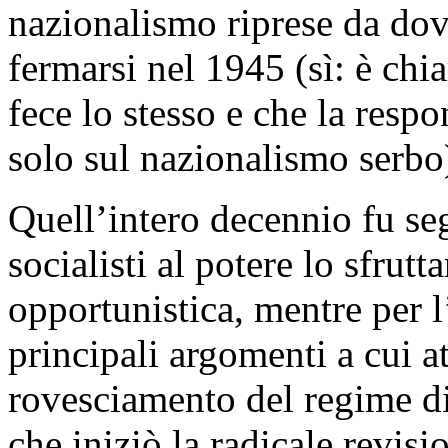
nazionalismo riprese da dove 
fermarsi nel 1945 (sì: è chi
fece lo stesso e che la respo
solo sul nazionalismo serbo
Quell’intero decennio fu se
socialisti al potere lo sfrut
opportunistica, mentre per 
principali argomenti a cui a
rovesciamento del regime d
che iniziò la radicale revis