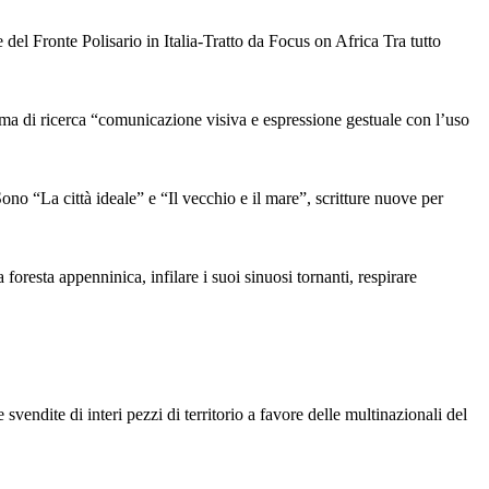
l Fronte Polisario in Italia-Tratto da Focus on Africa Tra tutto
i ricerca “comunicazione visiva e espressione gestuale con l’uso
a città ideale” e “Il vecchio e il mare”, scritture nuove per
 foresta appenninica, infilare i suoi sinuosi tornanti, respirare
vendite di interi pezzi di territorio a favore delle multinazionali del