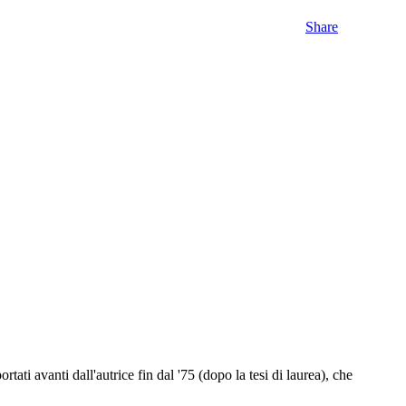
Share
ati avanti dall'autrice fin dal '75 (dopo la tesi di laurea), che