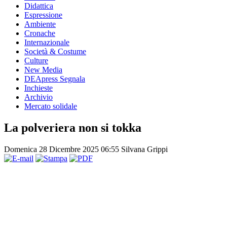
Didattica
Espressione
Ambiente
Cronache
Internazionale
Società & Costume
Culture
New Media
DEApress Segnala
Inchieste
Archivio
Mercato solidale
La polveriera non si tokka
Domenica 28 Dicembre 2025 06:55
Silvana Grippi