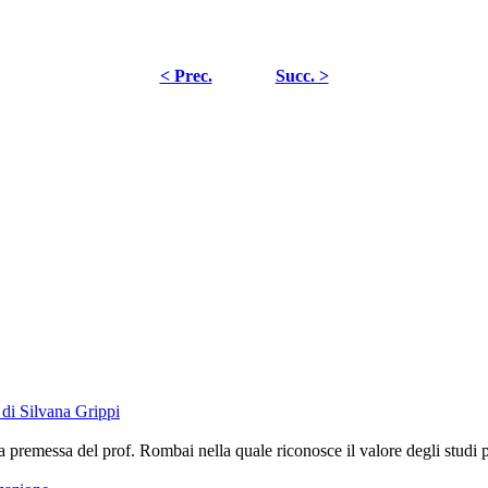
< Prec.
Succ. >
di Silvana Grippi
premessa del prof. Rombai nella quale riconosce il valore degli studi port