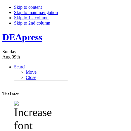
Skip to content
Skip to main navigation
Skip to 1st column
Skip to 2nd column
DEApress
Sunday
Aug 09th
Search
Move
Close
Text size