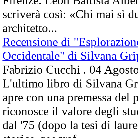
Firenze. Leon Battista Alber
scriverà così: «Chi mai sì d
architetto...
Recensione di "Esplorazion
Occidentale" di Silvana Gri
Fabrizio Cucchi
.
04 Agost
L'ultimo libro di Silvana Gr
apre con una premessa del p
riconosce il valore degli stud
dal '75 (dopo la tesi di laur