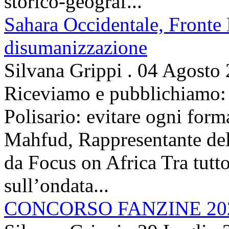
storico-geograf...
Sahara Occidentale, Fronte P
disumanizzazione
Silvana Grippi
.
04 Agosto
Riceviamo e pubblichiamo: 
Polisario: evitare ogni for
Mahfud, Rappresentante del 
da Focus on Africa Tra tutto 
sull’ondata...
CONCORSO FANZINE 20