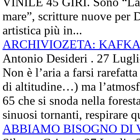
VINILE 45 GIRI. Sono “La ci
mare”, scritture nuove per 
artistica più in...
ARCHIVIOZETA: KAFKA
Antonio Desideri
.
27 Lugl
Non è l’aria a farsi rarefatta
di altitudine…) ma l’atmosfe
65 che si snoda nella foresta
sinuosi tornanti, respirare qu
ABBIAMO BISOGNO DI