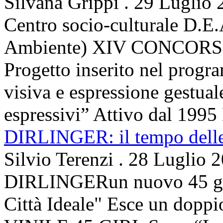
Silvana Grippi
.
29 Luglio 
Centro socio-culturale D.E.
Ambiente) XIV CONCORSO
Progetto inserito nel prog
visiva e espressione gestua
espressivi” Attivo dal 1995 
DIRLINGER: il tempo delle 
Silvio Terenzi
.
28 Luglio 
DIRLINGERun nuovo 45 g
Città Ideale" Esce un doppi