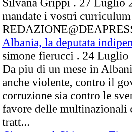
Silvana Grippi
.
27 Luglio 
mandate i vostri curriculum
REDAZIONE@DEAPRES
Albania, la deputata indipe
simone fierucci
.
24 Luglio
Da piu di un mese in Albani
anche violente, contro il g
corruzione sia contro le sven
favore delle multinazionali 
tratt...