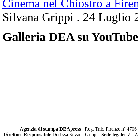
Cinema nel Chiostro a Fire
Silvana Grippi
.
24 Luglio 
Galleria DEA su YouTub
Agenzia di stampa DEApress
Reg. Trib. Firenze n° 4706 
Direttore Responsabile
Dott.ssa Silvana Grippi
Sede legale:
Via Al