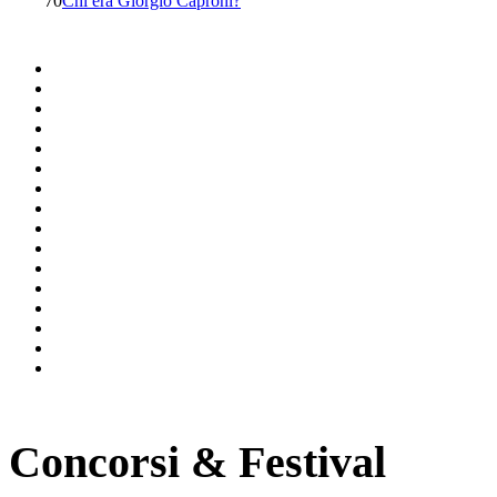
70
Chi era Giorgio Caproni?
Concorsi & Festival