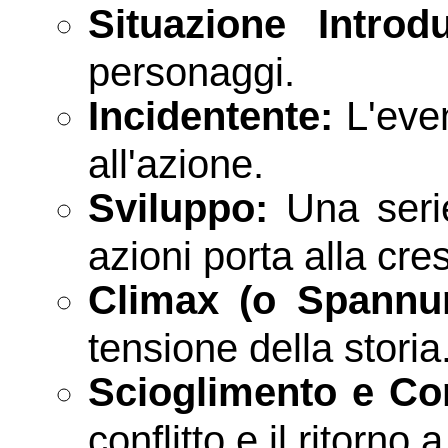
Situazione Introdu
personaggi.
Incidentente:
L'even
all'azione.
Sviluppo:
Una serie
azioni porta alla cres
Climax (o Spannu
tensione della storia
Scioglimento e Co
conflitto e il ritorno