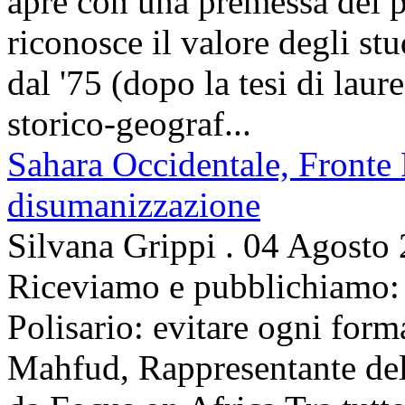
apre con una premessa del p
riconosce il valore degli stud
dal '75 (dopo la tesi di laur
storico-geograf...
Sahara Occidentale, Fronte P
disumanizzazione
Silvana Grippi
.
04 Agosto
Riceviamo e pubblichiamo: 
Polisario: evitare ogni for
Mahfud, Rappresentante del 