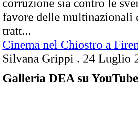
corruzione sia contro le sven
favore delle multinazionali 
tratt...
Cinema nel Chiostro a Fire
Silvana Grippi
.
24 Luglio 
Galleria DEA su YouTub