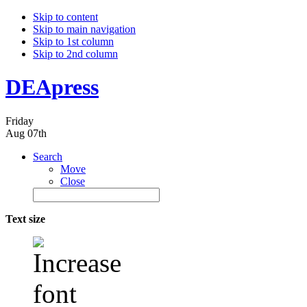
Skip to content
Skip to main navigation
Skip to 1st column
Skip to 2nd column
DEApress
Friday
Aug 07th
Search
Move
Close
Text size