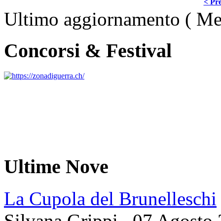
< Pre
Ultimo aggiornamento ( Me
Concorsi & Festival
Ultime Nove
La Cupola del Brunelleschi
Silvana Grippi
.
07 Agosto