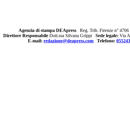
Agenzia di stampa DEApress
Reg. Trib. Firenze n° 4706 
Direttore Responsabile
Dott.ssa Silvana Grippi
Sede legale:
Via Al
E-mail:
redazione@deapress.com
Telefono:
05524