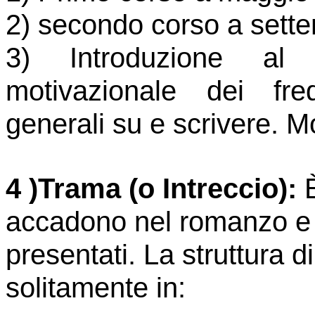
2) secondo corso a sett
3) Introduzione al 
motivazionale dei fre
generali su e scrivere. Mod
4 )Trama (o Intreccio):
È
accadono nel romanzo e l
presentati. La struttura d
solitamente in: