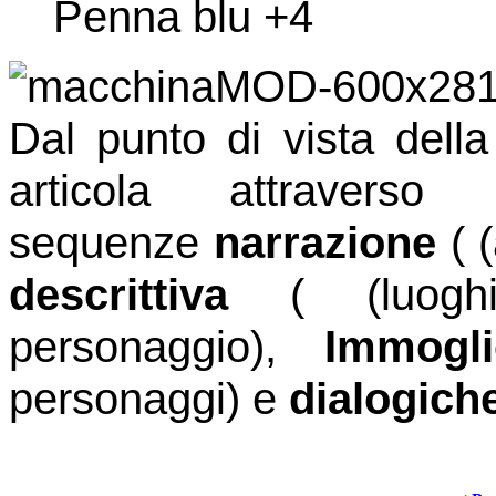
Penna blu +4
Dal punto di vista della 
articola attraverso
sequenze
narrazione
( (
descrittiva
( (luoghi
personaggio),
Immogl
personaggi) e
dialogich