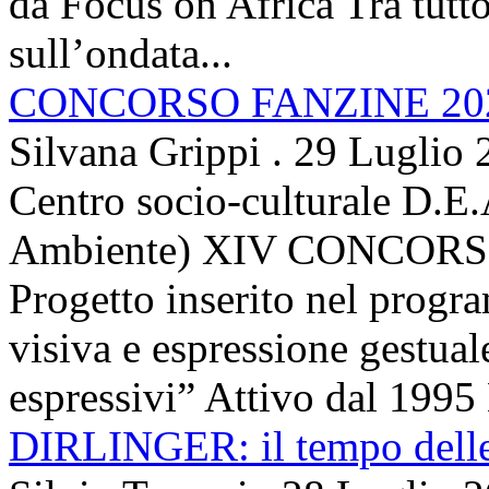
da Focus on Africa Tra tutto 
sull’ondata...
CONCORSO FANZINE 20
Silvana Grippi
.
29 Luglio 
Centro socio-culturale D.E.
Ambiente) XIV CONCORSO
Progetto inserito nel prog
visiva e espressione gestua
espressivi” Attivo dal 1995 
DIRLINGER: il tempo delle 