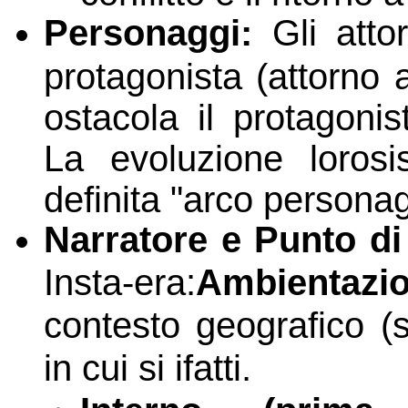
Personaggi:
Gli attor
protagonista (attorno a
ostacola il protagonis
La evoluzione loros
definita "arco personag
Narratore e Punto di
Insta-era:
Ambientazi
contesto geografico (
in cui si ifatti.