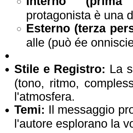
Interno (prima 
protagonista è una de
Esterno (terza per
alle (può ée onnisci
Stile e Registro:
La sc
(tono, ritmo, compless
l'atmosfera.
Temi:
Il messaggio prof
l'autore esplorano la v