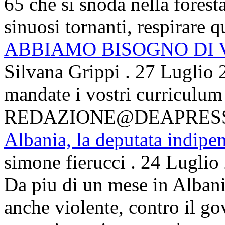
65 che si snoda nella foresta
sinuosi tornanti, respirare qu
ABBIAMO BISOGNO DI
Silvana Grippi
.
27 Luglio 
mandate i vostri curriculum
REDAZIONE@DEAPRES
Albania, la deputata indipe
simone fierucci
.
24 Luglio
Da piu di un mese in Albani
anche violente, contro il g