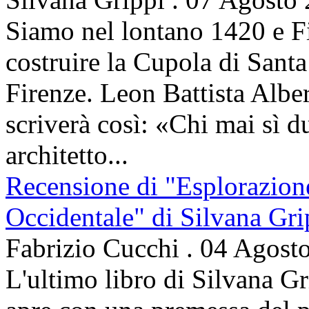
Siamo nel lontano 1420 e Fi
costruire la Cupola di Santa
Firenze. Leon Battista Alber
scriverà così: «Chi mai sì d
architetto...
Recensione di "Esplorazion
Occidentale" di Silvana Gri
Fabrizio Cucchi
.
04 Agost
L'ultimo libro di Silvana Gr