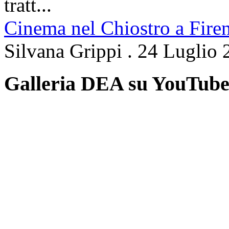
tratt...
Cinema nel Chiostro a Fire
Silvana Grippi
.
24 Luglio 
Galleria DEA su YouTub