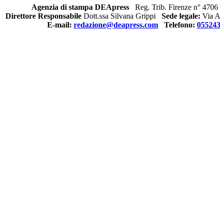
Agenzia di stampa DEApress
Reg. Trib. Firenze n° 4706 
Direttore Responsabile
Dott.ssa Silvana Grippi
Sede legale:
Via Al
E-mail:
redazione@deapress.com
Telefono:
05524