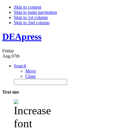
Skip to content
Skip to main navigation
Skip to 1st column
Skip to 2nd column
DEApress
Friday
Aug 07th
Search
Move
Close
Text size