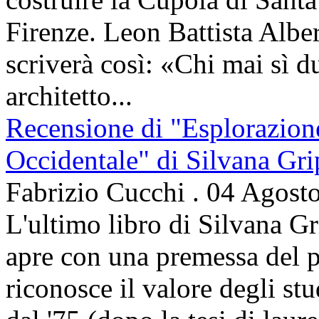
Firenze. Leon Battista Alber
scriverà così: «Chi mai sì d
architetto...
Recensione di "Esplorazion
Occidentale" di Silvana Gri
Fabrizio Cucchi
.
04 Agost
L'ultimo libro di Silvana Gr
apre con una premessa del p
riconosce il valore degli stud