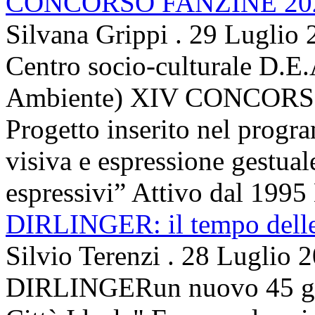
CONCORSO FANZINE 20
Silvana Grippi
.
29 Luglio 
Centro socio-culturale D.E.
Ambiente) XIV CONCORSO
Progetto inserito nel prog
visiva e espressione gestua
espressivi” Attivo dal 1995 
DIRLINGER: il tempo delle 
Silvio Terenzi
.
28 Luglio 
DIRLINGERun nuovo 45 g