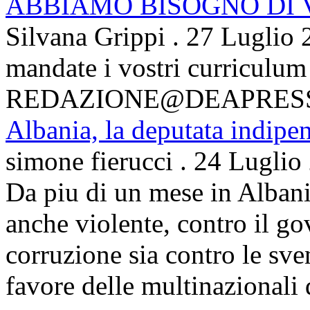
ABBIAMO BISOGNO DI
Silvana Grippi
.
27 Luglio 
mandate i vostri curriculum
REDAZIONE@DEAPRES
Albania, la deputata indipe
simone fierucci
.
24 Luglio
Da piu di un mese in Albani
anche violente, contro il g
corruzione sia contro le sven
favore delle multinazionali 