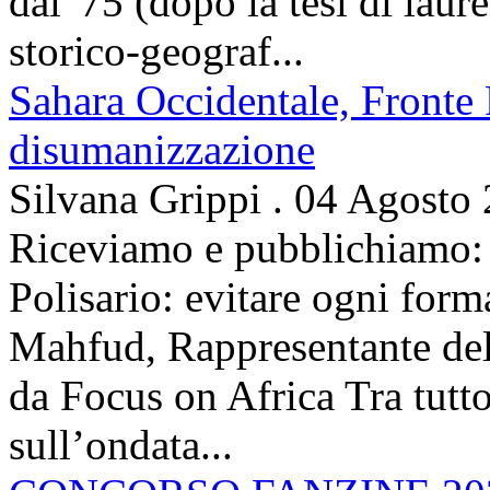
dal '75 (dopo la tesi di laur
storico-geograf...
Sahara Occidentale, Fronte P
disumanizzazione
Silvana Grippi
.
04 Agosto
Riceviamo e pubblichiamo: 
Polisario: evitare ogni for
Mahfud, Rappresentante del 
da Focus on Africa Tra tutto 
sull’ondata...