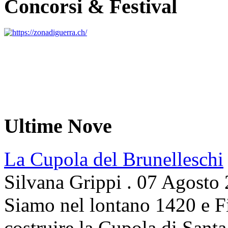
Concorsi & Festival
Ultime Nove
La Cupola del Brunelleschi
Silvana Grippi
.
07 Agosto
Siamo nel lontano 1420 e Fi
costruire la Cupola di Santa