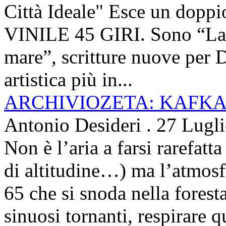
Città Ideale" Esce un doppi
VINILE 45 GIRI. Sono “La ci
mare”, scritture nuove per 
artistica più in...
ARCHIVIOZETA: KAFKA
Antonio Desideri
.
27 Lugl
Non è l’aria a farsi rarefatta
di altitudine…) ma l’atmosfe
65 che si snoda nella foresta
sinuosi tornanti, respirare qu