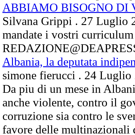
ABBIAMO BISOGNO DI
Silvana Grippi
.
27 Luglio 
mandate i vostri curriculum
REDAZIONE@DEAPRES
Albania, la deputata indipe
simone fierucci
.
24 Luglio
Da piu di un mese in Albani
anche violente, contro il g
corruzione sia contro le sven
favore delle multinazionali 