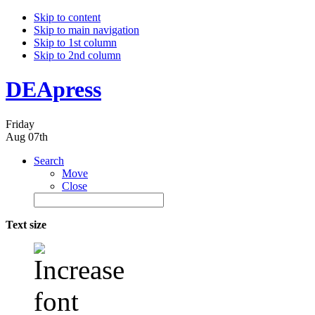
Skip to content
Skip to main navigation
Skip to 1st column
Skip to 2nd column
DEApress
Friday
Aug 07th
Search
Move
Close
Text size