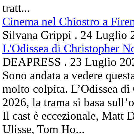
tratt...
Cinema nel Chiostro a Fire
Silvana Grippi
.
24 Luglio 
L'Odissea di Christopher N
DEAPRESS
.
23 Luglio 20
Sono andata a vedere questa
molto colpita. L’Odissea di
2026, la trama si basa sul
Il cast è eccezionale, Matt 
Ulisse, Tom Ho...