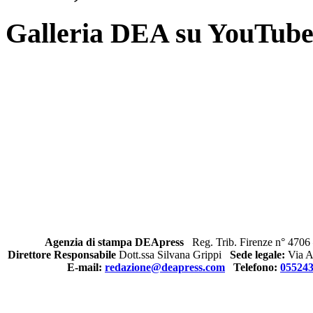
Galleria DEA su YouTub
Agenzia di stampa DEApress
Reg. Trib. Firenze n° 4706 
Direttore Responsabile
Dott.ssa Silvana Grippi
Sede legale:
Via Al
E-mail:
redazione@deapress.com
Telefono:
05524