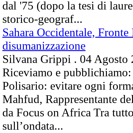
dal '75 (dopo la tesi di laur
storico-geograf...
Sahara Occidentale, Fronte P
disumanizzazione
Silvana Grippi
.
04 Agosto
Riceviamo e pubblichiamo: 
Polisario: evitare ogni for
Mahfud, Rappresentante del 
da Focus on Africa Tra tutto 
sull’ondata...