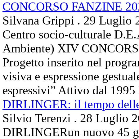
CONCORSO FANZINE 20
Silvana Grippi
.
29 Luglio 
Centro socio-culturale D.E.
Ambiente) XIV CONCORSO
Progetto inserito nel prog
visiva e espressione gestua
espressivi” Attivo dal 1995 
DIRLINGER: il tempo delle 
Silvio Terenzi
.
28 Luglio 
DIRLINGERun nuovo 45 g