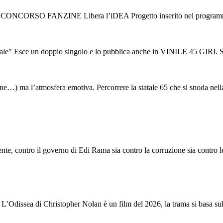
V CONCORSO FANZINE Libera l’iDEA Progetto inserito nel programma d
ce un doppio singolo e lo pubblica anche in VINILE 45 GIRI. Sono “L
tudine…) ma l’atmosfera emotiva. Percorrere la statale 65 che si snoda nella
e, contro il governo di Edi Rama sia contro la corruzione sia contro le s
a. L’Odissea di Christopher Nolan è un film del 2026, la trama si basa