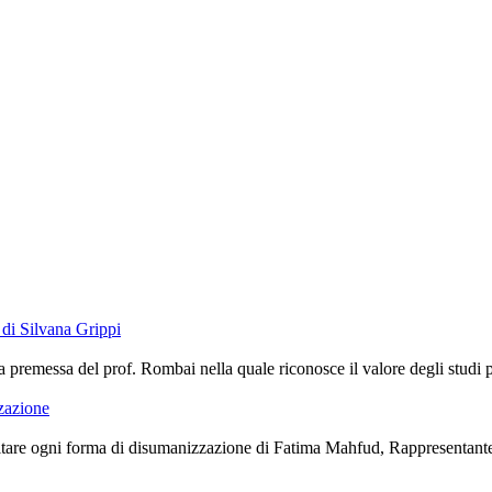
di Silvana Grippi
premessa del prof. Rombai nella quale riconosce il valore degli studi port
zzazione
are ogni forma di disumanizzazione di Fatima Mahfud, Rappresentante de