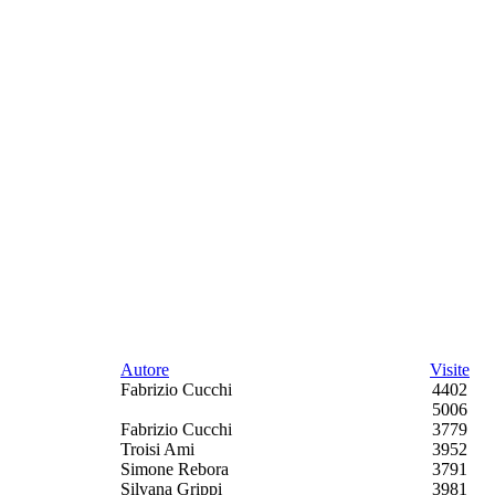
Autore
Visite
Fabrizio Cucchi
4402
5006
Fabrizio Cucchi
3779
Troisi Ami
3952
Simone Rebora
3791
Silvana Grippi
3981