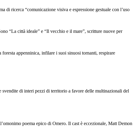
i ricerca “comunicazione visiva e espressione gestuale con l’uso
a città ideale” e “Il vecchio e il mare”, scritture nuove per
 foresta appenninica, infilare i suoi sinuosi tornanti, respirare
vendite di interi pezzi di territorio a favore delle multinazionali del
 sull’omonimo poema epico di Omero. Il cast è eccezionale, Matt Demon