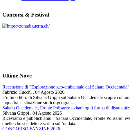
Concorsi & Festival
Ultime Nove
Recensione di "Esplorazione geo-ambientale dal Sahara Occidentale" 
Fabrizio Cucchi
.
04 Agosto 2026
L'ultimo libro di Silvana Grippi sul Sahara Occidentale si apre con una 
inquadra la situazione storico-geograf...
Sahara Occidentale, Fronte Polisario: evitare ogni forma di disumani
Silvana Grippi
.
04 Agosto 2026
Riceviamo e pubblichiamo: "Sahara Occidentale, Fronte Polisario: evit
quello che si è detto e scritto sull’ondata...
CONCORSO FANZINE 2026