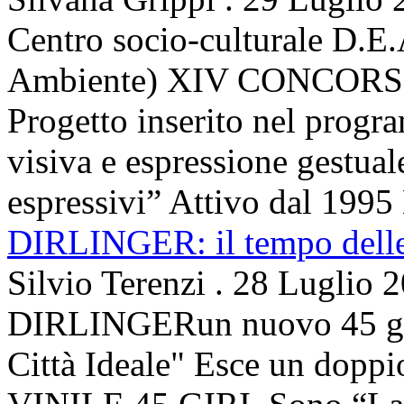
Centro socio-culturale D.E.
Ambiente) XIV CONCORSO
Progetto inserito nel prog
visiva e espressione gestua
espressivi” Attivo dal 1995 
DIRLINGER: il tempo delle 
Silvio Terenzi
.
28 Luglio 
DIRLINGERun nuovo 45 g
Città Ideale" Esce un doppi