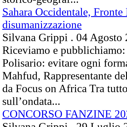
Sahara Occidentale, Fronte P
disumanizzazione
Silvana Grippi
.
04 Agosto
Riceviamo e pubblichiamo: 
Polisario: evitare ogni for
Mahfud, Rappresentante del 
da Focus on Africa Tra tutto 
sull’ondata...
CONCORSO FANZINE 20
Silvana Grippi
.
29 Luglio 