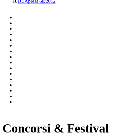
10
DEApress 68/2012
Concorsi & Festival