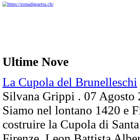
Ultime Nove
La Cupola del Brunelleschi
Silvana Grippi
.
07 Agosto
Siamo nel lontano 1420 e Fi
costruire la Cupola di Santa
Firenze. Leon Battista Alber