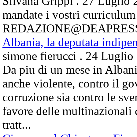
Silvana Grippi
.
27 Luglio 
mandate i vostri curriculum
REDAZIONE@DEAPRES
Albania, la deputata indipe
simone fierucci
.
24 Luglio
Da piu di un mese in Albani
anche violente, contro il g
corruzione sia contro le sven
favore delle multinazionali 
tratt...