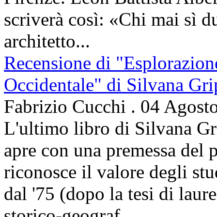
scriverà così: «Chi mai sì d
architetto...
Recensione di "Esplorazion
Occidentale" di Silvana Gri
Fabrizio Cucchi
.
04 Agost
L'ultimo libro di Silvana Gr
apre con una premessa del p
riconosce il valore degli stud
dal '75 (dopo la tesi di laur
storico-geograf...