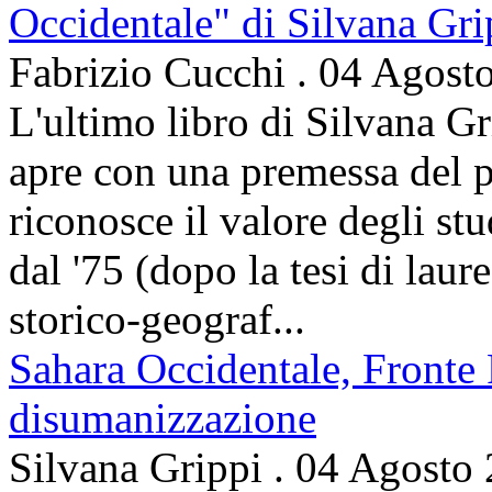
Occidentale" di Silvana Gri
Fabrizio Cucchi
.
04 Agost
L'ultimo libro di Silvana Gr
apre con una premessa del p
riconosce il valore degli stud
dal '75 (dopo la tesi di laur
storico-geograf...
Sahara Occidentale, Fronte P
disumanizzazione
Silvana Grippi
.
04 Agosto