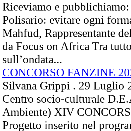
Riceviamo e pubblichiamo: 
Polisario: evitare ogni for
Mahfud, Rappresentante del 
da Focus on Africa Tra tutto 
sull’ondata...
CONCORSO FANZINE 20
Silvana Grippi
.
29 Luglio 
Centro socio-culturale D.E.
Ambiente) XIV CONCORSO
Progetto inserito nel prog