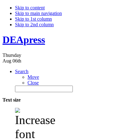
Skip to content
Skip to main navigation
Skip to 1st column
Skip to 2nd column
DEApress
Thursday
Aug 06th
Search
Move
Close
Text size