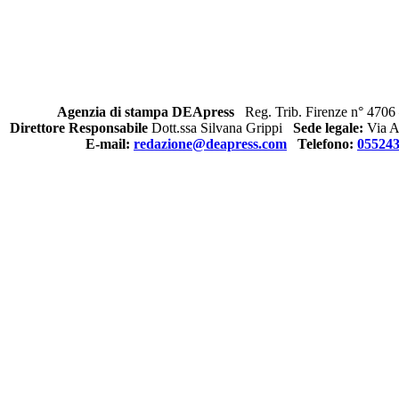
Agenzia di stampa DEApress
Reg. Trib. Firenze n° 4706 
Direttore Responsabile
Dott.ssa Silvana Grippi
Sede legale:
Via Al
E-mail:
redazione@deapress.com
Telefono:
05524