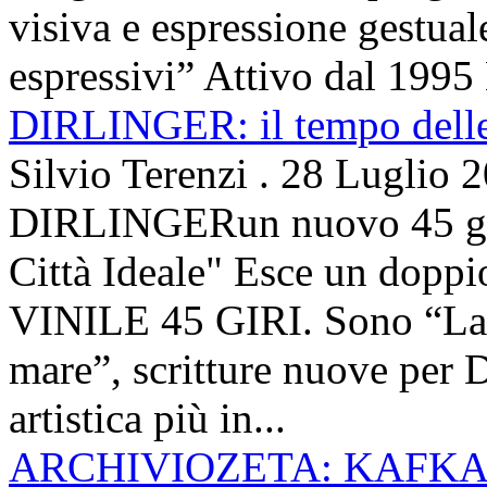
visiva e espressione gestua
espressivi” Attivo dal 1995 
DIRLINGER: il tempo delle 
Silvio Terenzi
.
28 Luglio 
DIRLINGERun nuovo 45 g
Città Ideale" Esce un doppi
VINILE 45 GIRI. Sono “La ci
mare”, scritture nuove per 
artistica più in...
ARCHIVIOZETA: KAFKA