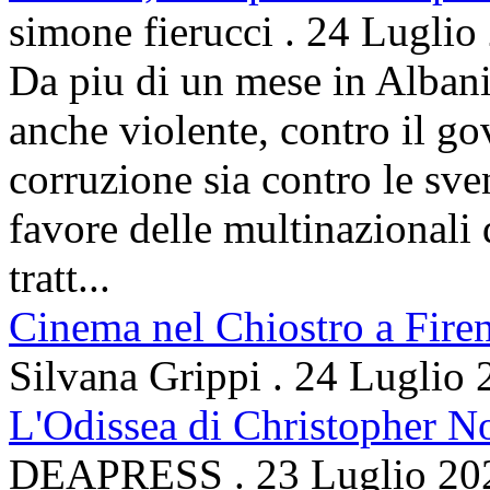
simone fierucci
.
24 Luglio
Da piu di un mese in Albani
anche violente, contro il g
corruzione sia contro le sven
favore delle multinazionali 
tratt...
Cinema nel Chiostro a Fire
Silvana Grippi
.
24 Luglio 
L'Odissea di Christopher N
DEAPRESS
.
23 Luglio 20