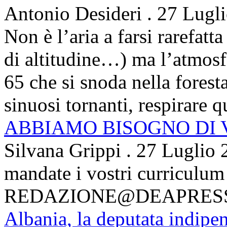
Antonio Desideri
.
27 Lugl
Non è l’aria a farsi rarefatta
di altitudine…) ma l’atmosfe
65 che si snoda nella foresta
sinuosi tornanti, respirare qu
ABBIAMO BISOGNO DI
Silvana Grippi
.
27 Luglio 
mandate i vostri curriculum
REDAZIONE@DEAPRES
Albania, la deputata indipe