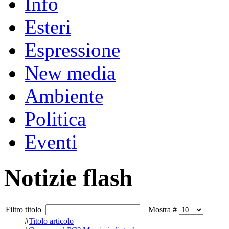
Info
Esteri
Espressione
New media
Ambiente
Politica
Eventi
Notizie flash
Filtro titolo
Mostra #
#
Titolo articolo