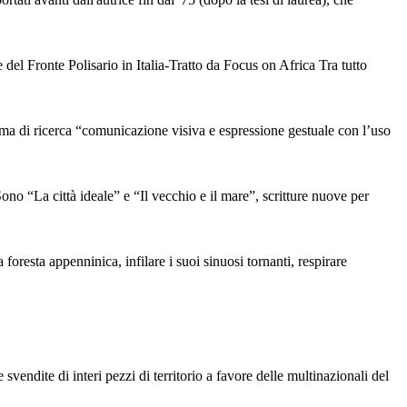
l Fronte Polisario in Italia-Tratto da Focus on Africa Tra tutto
i ricerca “comunicazione visiva e espressione gestuale con l’uso
a città ideale” e “Il vecchio e il mare”, scritture nuove per
 foresta appenninica, infilare i suoi sinuosi tornanti, respirare
vendite di interi pezzi di territorio a favore delle multinazionali del