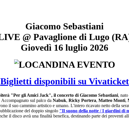
Giacomo Sebastiani
LIVE @ Pavaglione di Lugo (RA
Giovedì 16 luglio 2026
Biglietti disponibili su Vivaticket
piterà "Per gli Amici Jack", il concerto di Giacomo Sebastiani
, nato
. Accompagnato sul palco da
Nabuk
,
Ricky Portera
,
Matteo Monti
,
orrono il suo cammino artistico e umano. L'intero ricavato netto della sera
pubblicazione del doppio singolo
"Il suono della notte / I giardini di
nche il disco avrà una finalità benefica, destinando parte dei proventi a