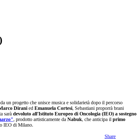
)
 da un progetto che unisce musica e solidarietà dopo il percorso
Marco Dirani
ed
Emanuela Cortesi
, Sebastiani proporrà brani
ta sarà
devoluto all'Istituto Europeo di Oncologia (IEO) a sostegno
 marzo"
, prodotto artisticamente da
Nabuk
, che anticipa il
primo
llo IEO di Milano.
Share