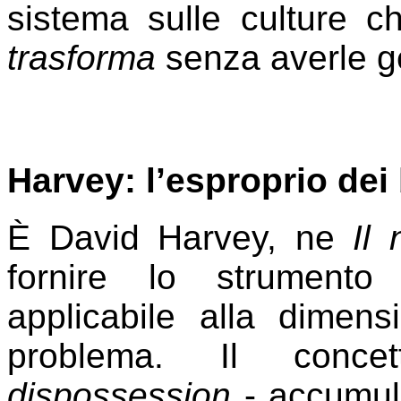
sistema sulle culture c
trasforma
senza averle g
Harvey: l’esproprio dei
È David Harvey, ne
Il
fornire lo strumento 
applicabile alla dimens
problema. Il con
dispossession
- accumula