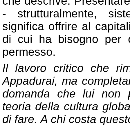
che descrive. Presentare
- strutturalmente, sis
significa offrire al capit
di cui ha bisogno per 
permesso.
Il lavoro critico che r
Appadurai, ma completarlo
domanda che lui non 
teoria della cultura glob
di fare. A chi costa que