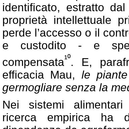
identificato, estratto da
proprietà intellettuale p
perde l’accesso o il cont
e custodito - e sp
¹⁰
compensata
. E, para
efficacia Mau,
le pian
germogliare senza la med
Nei sistemi alimentari 
ricerca empirica ha 