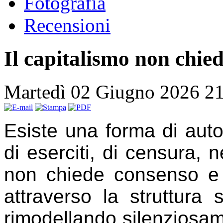
Fotografia
Recensioni
Il capitalismo non chie
Martedì 02 Giugno 2026 2
E
siste una forma di aut
di eserciti, di censura, 
non chiede consenso e
attraverso la struttura 
rimodellando silenziosame