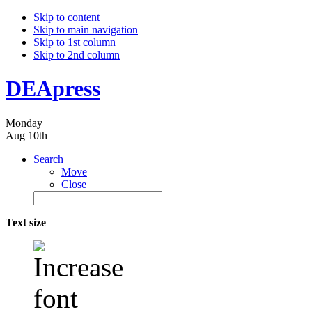
Skip to content
Skip to main navigation
Skip to 1st column
Skip to 2nd column
DEApress
Monday
Aug 10th
Search
Move
Close
Text size