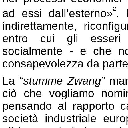
²
ad essi dall’esterno»
. 
indirettamente, riconfig
entro cui gli esseri
socialmente - e che n
consapevolezza da parte 
La “
stumme Zwang”
marx
ciò che vogliamo nomi
pensando al rapporto cap
società industriale eur