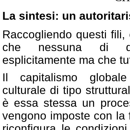
La sintesi: un autorita
Raccogliendo questi fili,
che nessuna di que
esplicitamente ma che tut
Il capitalismo global
culturale di tipo struttur
è essa stessa un proces
vengono imposte con la fo
riconfigura le condizioni