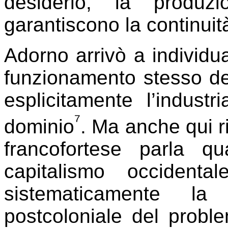
desiderio, la produz
garantiscono la continuit
Adorno arrivò a individu
funzionamento stesso de
esplicitamente l’industri
⁷
dominio
. Ma anche qui r
francofortese parla 
capitalismo occident
sistematicamente la
postcoloniale del proble