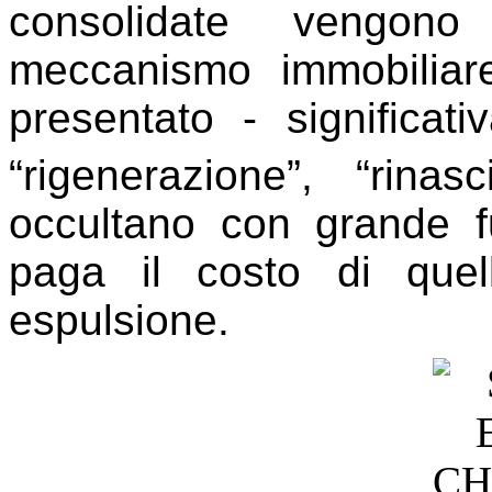
consolidate vengono 
meccanismo immobiliar
presentato - significa
“rigenerazione”, “rinasci
occultano con grande fu
paga il costo di quel
espulsione.