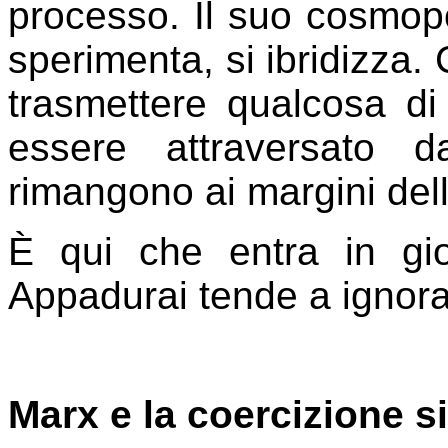
processo. Il suo cosmopo
sperimenta, si ibridizza. 
trasmettere qualcosa di 
essere attraversato d
rimangono ai margini dell
È qui che entra in gio
Appadurai tende a ignora
Marx e la coercizione s