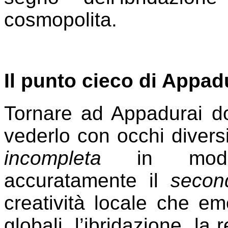
cosmopolita.
Il punto cieco di Appadu
Tornare ad Appadurai do
vederlo con occhi diversi
incompleta
in modo s
accuratamente il
secon
creatività locale che eme
globali, l’ibridazione, la