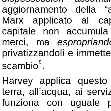
aggiornamento della “a
Marx applicato al cap
capitale non accumula
merci, ma
espropriand
privatizzandoli e immetten
⁸
scambio
.
Harvey applica questo
terra, all’acqua, ai serv
funziona con uguale p