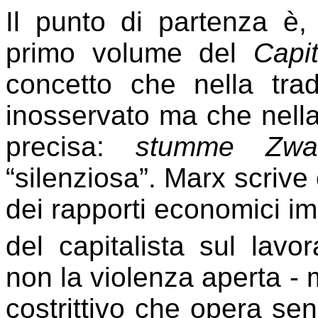
Il punto di partenza 
primo volume del
Capit
concetto che nella tra
inosservato ma che nella
precisa:
stumme Zwa
“silenziosa”. Marx scrive
dei rapporti economici imp
del capitalista sul lavor
non la violenza aperta - 
costrittivo che opera se