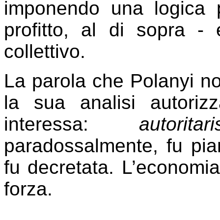
imponendo una logica 
profitto, al di sopra 
collettivo.
La parola che Polanyi n
la sua analisi autoriz
interessa:
autoritar
paradossalmente, fu pian
fu decretata. L’economia 
forza.