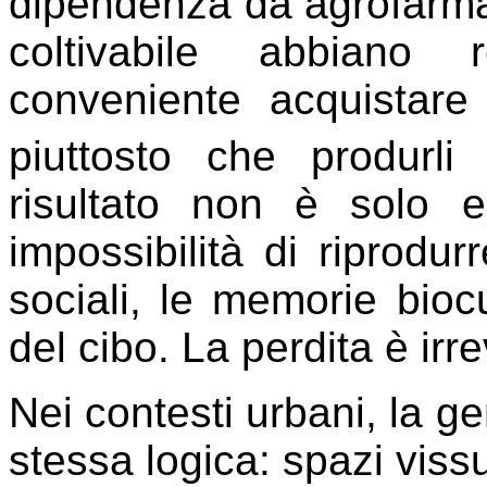
dipendenza da agrofarmac
coltivabile abbiano
conveniente acquistare
piuttosto che produrli 
risultato non è solo 
impossibilità di riprodurr
sociali, le memorie biocu
del cibo. La perdita è irre
Nei contesti urbani, la g
stessa logica: spazi vissuti