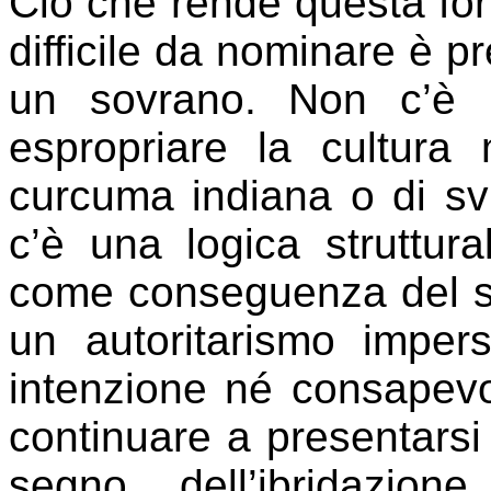
Ciò che rende questa for
difficile da nominare è p
un sovrano. Non c’è 
espropriare la cultura
curcuma indiana o di sv
c’è una logica struttura
come conseguenza del s
un autoritarismo imper
intenzione né consapev
continuare a presentarsi 
segno dell’ibridazion