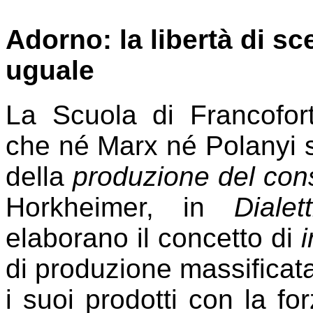
Adorno: la libertà di s
uguale
La Scuola di Francofo
che né Marx né Polanyi 
della
produzione del co
Horkheimer, in
Dialet
elaborano il concetto di
i
di produzione massificat
i suoi prodotti con la fo