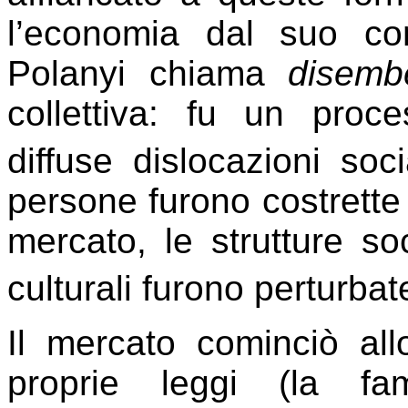
l’economia dal suo co
Polanyi chiama
disemb
collettiva: fu un pro
diffuse dislocazioni soc
persone furono costrette 
mercato, le strutture soc
culturali furono perturba
Il mercato cominciò al
proprie leggi (la fam