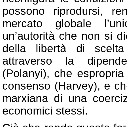
possono riprodursi, re
mercato globale l’un
un’autorità che non si di
della libertà di scelt
attraverso la dipend
(Polanyi), che espropria
consenso (Harvey), e che
marxiana di una coerciz
economici stessi.