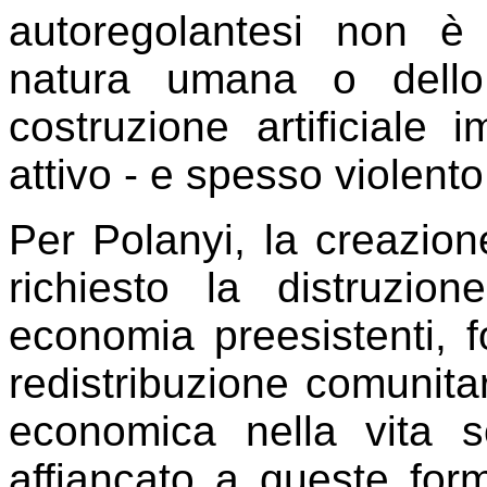
autoregolantesi non è 
natura umana o dello
costruzione artificiale i
attivo - e spesso violent
Per Polanyi, la creazion
richiesto la distruzio
economia preesistenti, fo
redistribuzione comunitari
economica nella vita s
affiancato a queste for