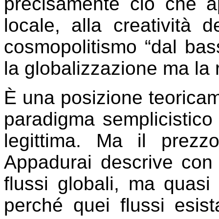
precisamente ciò che a
locale, alla creatività 
cosmopolitismo “dal bass
la globalizzazione ma la 
È una posizione teoricame
paradigma semplicistico 
legittima. Ma il prezz
Appadurai descrive con
flussi globali, ma quasi
perché quei flussi esi