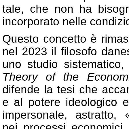
tale, che non ha bisog
incorporato nelle condizio
Questo concetto è rimast
nel 2023 il filosofo dan
uno studio sistematico
Theory of the Economi
difende la tesi che accan
e al potere ideologico e
impersonale, astratto,
nei processi economici 