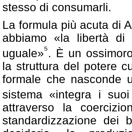
stesso di consumarli.
La formula più acuta di 
abbiamo «la libertà di
⁵
uguale»
. È un ossimoro
la struttura del potere cu
formale che nasconde un
sistema «integra i suoi
attraverso la coercizio
standardizzazione dei b