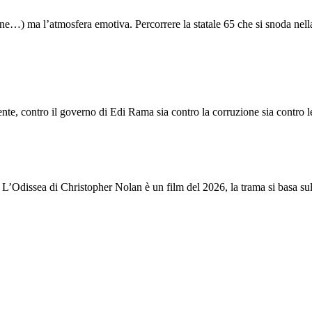
tudine…) ma l’atmosfera emotiva. Percorrere la statale 65 che si snoda nella
e, contro il governo di Edi Rama sia contro la corruzione sia contro le s
a. L’Odissea di Christopher Nolan è un film del 2026, la trama si basa