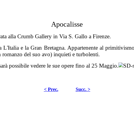
Apocalisse
ata alla Crumb Gallery in Via S. Gallo a Firenze.
ra L'Italia e la Gran Bretagna. Appartenente al primitivism
n romanzo del suo avo) inquieti e turbolenti.
sarà possibile vedere le sue opere fino al 25 Maggio.
< Prec.
Succ. >