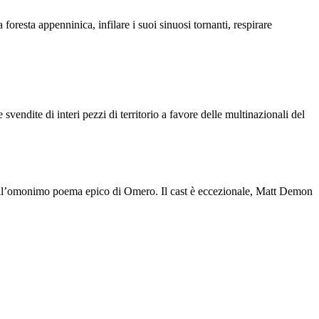
 foresta appenninica, infilare i suoi sinuosi tornanti, respirare
vendite di interi pezzi di territorio a favore delle multinazionali del
 sull’omonimo poema epico di Omero. Il cast è eccezionale, Matt Demon