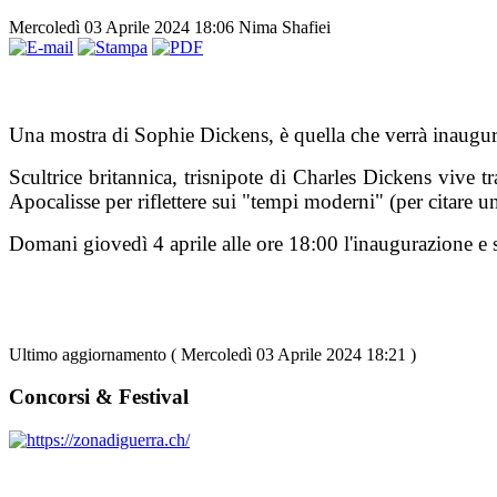
Mercoledì 03 Aprile 2024 18:06
Nima Shafiei
Una mostra di Sophie Dickens, è quella che verrà inaugur
Scultrice britannica, trisnipote di Charles Dickens vive t
Apocalisse per riflettere sui "tempi moderni" (per citare u
Domani giovedì 4
aprile alle ore 18:
00 l'inaugurazione e 
Ultimo aggiornamento ( Mercoledì 03 Aprile 2024 18:21 )
Concorsi & Festival