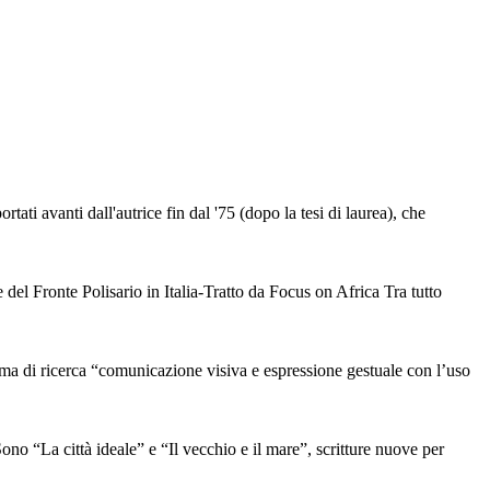
ati avanti dall'autrice fin dal '75 (dopo la tesi di laurea), che
l Fronte Polisario in Italia-Tratto da Focus on Africa Tra tutto
i ricerca “comunicazione visiva e espressione gestuale con l’uso
a città ideale” e “Il vecchio e il mare”, scritture nuove per