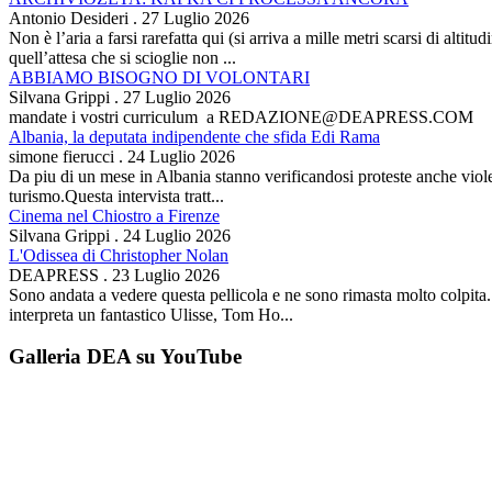
Antonio Desideri
.
27 Luglio 2026
Non è l’aria a farsi rarefatta qui (si arriva a mille metri scarsi di alti
quell’attesa che si scioglie non ...
ABBIAMO BISOGNO DI VOLONTARI
Silvana Grippi
.
27 Luglio 2026
mandate i vostri curriculum a REDAZIONE@DEAPRESS.COM
Albania, la deputata indipendente che sfida Edi Rama
simone fierucci
.
24 Luglio 2026
Da piu di un mese in Albania stanno verificandosi proteste anche violent
turismo.Questa intervista tratt...
Cinema nel Chiostro a Firenze
Silvana Grippi
.
24 Luglio 2026
L'Odissea di Christopher Nolan
DEAPRESS
.
23 Luglio 2026
Sono andata a vedere questa pellicola e ne sono rimasta molto colpit
interpreta un fantastico Ulisse, Tom Ho...
Galleria DEA su YouTube