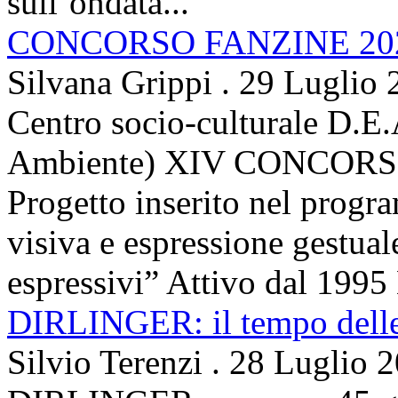
sull’ondata...
CONCORSO FANZINE 20
Silvana Grippi
.
29 Luglio 
Centro socio-culturale D.E.
Ambiente) XIV CONCORSO
Progetto inserito nel prog
visiva e espressione gestua
espressivi” Attivo dal 1995 
DIRLINGER: il tempo delle 
Silvio Terenzi
.
28 Luglio 