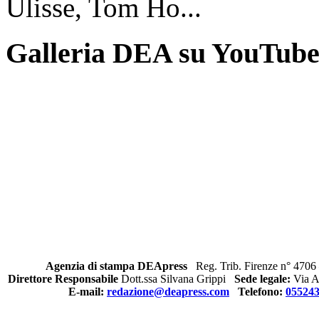
Ulisse, Tom Ho...
Galleria DEA su YouTub
Agenzia di stampa DEApress
Reg. Trib. Firenze n° 4706 
Direttore Responsabile
Dott.ssa Silvana Grippi
Sede legale:
Via Al
E-mail:
redazione@deapress.com
Telefono:
05524