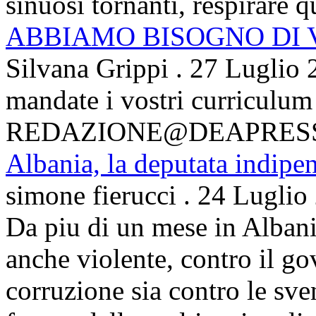
sinuosi tornanti, respirare qu
ABBIAMO BISOGNO DI
Silvana Grippi
.
27 Luglio 
mandate i vostri curriculum
REDAZIONE@DEAPRES
Albania, la deputata indipe
simone fierucci
.
24 Luglio
Da piu di un mese in Albani
anche violente, contro il g
corruzione sia contro le sven