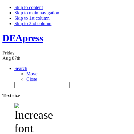
Skip to content
Skip to main navigation
Skip to 1st column
Skip to 2nd column
DEApress
Friday
Aug 07th
Search
Move
Close
Text size