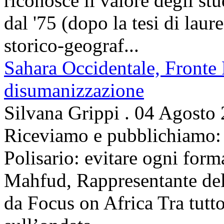
riconosce il valore degli stud
dal '75 (dopo la tesi di laur
storico-geograf...
Sahara Occidentale, Fronte P
disumanizzazione
Silvana Grippi
.
04 Agosto
Riceviamo e pubblichiamo: 
Polisario: evitare ogni for
Mahfud, Rappresentante del 
da Focus on Africa Tra tutto 