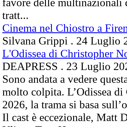
favore delle multinazionali 
tratt...
Cinema nel Chiostro a Fire
Silvana Grippi
.
24 Luglio 
L'Odissea di Christopher N
DEAPRESS
.
23 Luglio 20
Sono andata a vedere questa
molto colpita. L’Odissea di
2026, la trama si basa sul
Il cast è eccezionale, Matt 